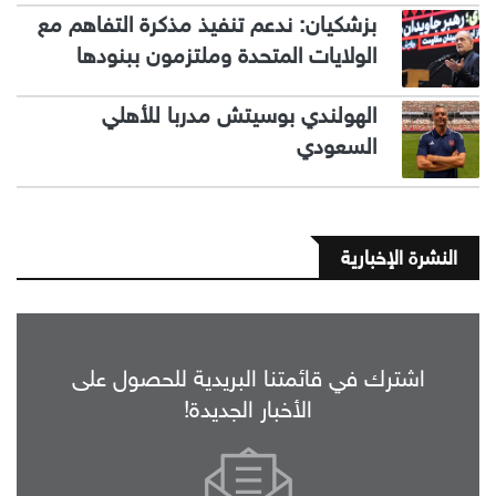
بزشكيان: ندعم تنفيذ مذكرة التفاهم مع
الولايات المتحدة وملتزمون ببنودها
الهولندي بوسيتش مدربا للأهلي
السعودي
النشرة الإخبارية
اشترك في قائمتنا البريدية للحصول على
الأخبار الجديدة!