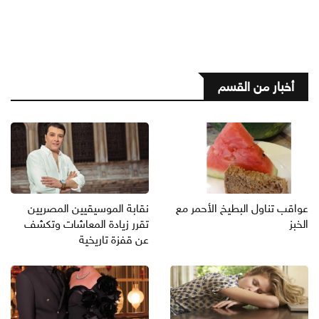
أخبار من القسم
عواقب تناول البطيخ الأحمر مع
نقابة الموسيقيين المصريين
الخبز
تقرر زيادة المعاشات وتكشف
عن قفزة تاريخية