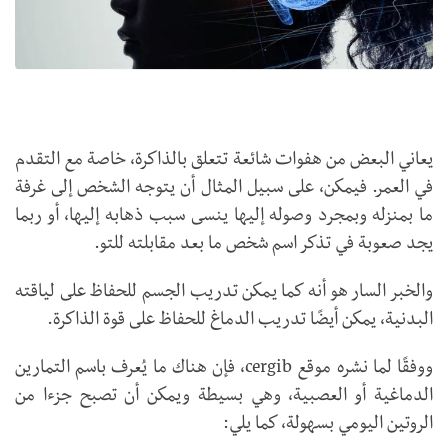
يعاني البعض من هفوات شائعة تتعلق بالذاكرة، خاصة مع التقدم
في العمر. فيمكن، على سبيل المثال أن يتوجه الشخص إلى غرفة
ما بمنزله وبمجرد وصوله إليها ينسى سبب ذهابه إليها، أو ربما
يجد صعوبة في تذكر اسم شخص ما بعد مقابلته للتو.
والخبر السار هو أنه كما يمكن تدريب الجسم للحفاظ على لياقته
البدنية، يمكن أيضًا تدريب الدماغ للحفاظ على قوة الذاكرة.
ووفقًا لما نشره موقع cergib، فإن هناك ما يُعرف باسم التمارين
الدماغية أو العصبية، وهي بسيطة ويمكن أن تصبح جزءا من
الروتين اليومي بسهولة، كما يلي: