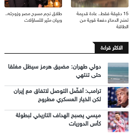
15 دقيقة فقط.. عادة قديمة
طلاق نجم مسرح مصر وزوجته..
تمنح الدماغ دفعة قوية من
وبيان مثير للتساؤلات
الطاقة
الاكثر قراءة
دولي طهران: مضيق هرمز سيظل مغلقا
حتى تنتهي
ترامب: أفضّل التوصل لاتفاق مع إيران
لكن الخيار العسكري مطروح
ميسي يصبح الهداف التاريخي لبطولة
كأس الدوريات