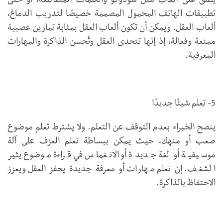
يُطلق على ألعاب مثل سودوكو والكلمات المتقاطعة، أو حتى
تطبيقات الهاتف المحمول المصممة خصيصًا لتدريب الدماغ،
ألعاب العقل. ويمكن أن تكون ألعاب العقل بمثابة تمارين عصبية
ممتعة وفعالة، إذ إنها تتحدى العقل وتُحسن الذاكرة والمهارات
المعرفية.
5- تعلم شيئًا جديدًا
ينصح الخبراء بعدم التوقف عن التعلم. ولا يشترط تعلم موضوع
صعب أو منهك، حيث يمكن ببساطة تعلم العزف على آلة
موسيقية أو لغة جديدة أو الانغماس في قراءة موضوع يثير
الشغف. إن تعلم مهارات أو معرفة جديدة يحفز العقل ويعزز
الاحتفاظ بالذاكرة.