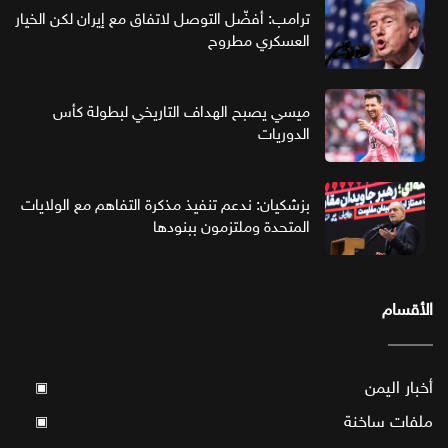
ترامب: أفضّل التوصل لاتفاق مع إيران لكن الخيار
العسكري مطروح
ميسي يصبح الهداف التاريخي لبطولة كأس
الدوريات
بزشكيان: ندعم تنفيذ مذكرة التفاهم مع الولايات
المتحدة وملتزمون ببنودها
الأقسام
أخبار اليمن
▣
ملفات ساخنة
▣