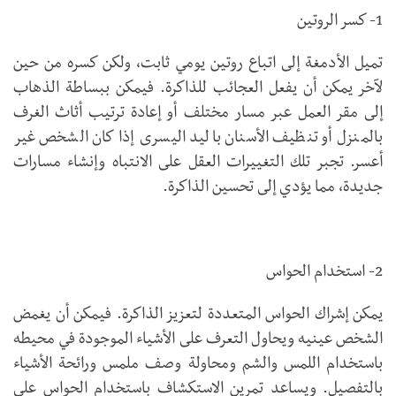
1- كسر الروتين
تميل الأدمغة إلى اتباع روتين يومي ثابت، ولكن كسره من حين
لآخر يمكن أن يفعل العجائب للذاكرة. فيمكن ببساطة الذهاب
إلى مقر العمل عبر مسار مختلف أو إعادة ترتيب أثاث الغرف
بالمنزل أو تنظيف الأسنان باليد اليسرى إذا كان الشخص غير
أعسر. تجبر تلك التغييرات العقل على الانتباه وإنشاء مسارات
جديدة، مما يؤدي إلى تحسين الذاكرة.
2- استخدام الحواس
يمكن إشراك الحواس المتعددة لتعزيز الذاكرة. فيمكن أن يغمض
الشخص عينيه ويحاول التعرف على الأشياء الموجودة في محيطه
باستخدام اللمس والشم ومحاولة وصف ملمس ورائحة الأشياء
بالتفصيل. ويساعد تمرين الاستكشاف باستخدام الحواس على