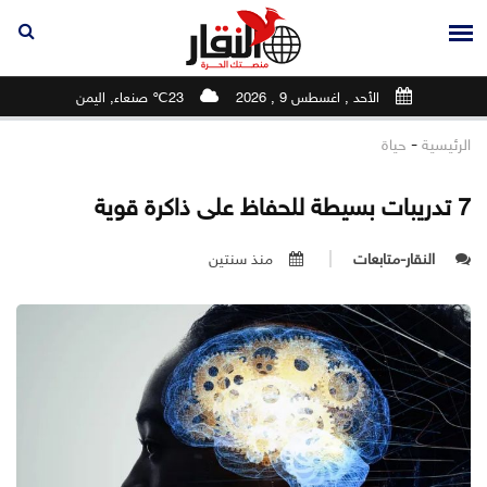
الأحد , اغسطس 9 , 2026
23℃ صنعاء, اليمن
-
الرئيسية
حياة
7 تدريبات بسيطة للحفاظ على ذاكرة قوية
النقار-متابعات
منذ سنتين