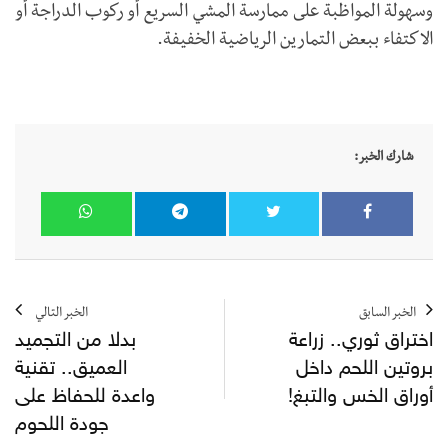
وسهولة المواظبة على ممارسة المشي السريع أو ركوب الدراجة أو
الاكتفاء ببعض التمارين الرياضية الخفيفة.
شارك الخبر:
الخبر السابق
الخبر التالي
اختراق ثوري.. زراعة
بدلا من التجميد
بروتين اللحم داخل
العميق.. تقنية
أوراق الخس والتبغ!
واعدة للحفاظ على
جودة اللحوم