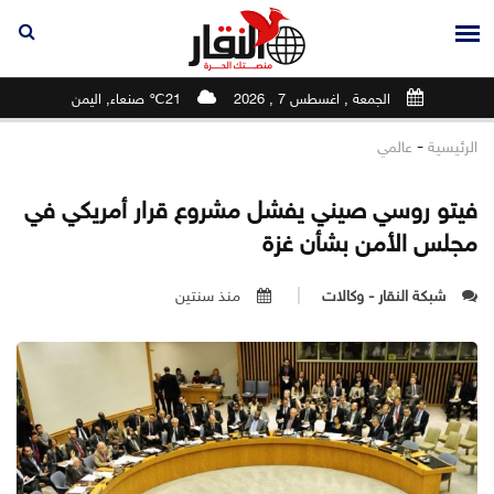
الجمعة , اغسطس 7 , 2026
21℃ صنعاء, اليمن
-
الرئيسية
عالمي
فيتو روسي صيني يفشل مشروع قرار أمريكي في
مجلس الأمن بشأن غزة
شبكة النقار - وكالات
منذ سنتين