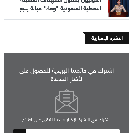
الحوثيون يعلنون استهداف السفينة
النفطية السعودية "وفاء" قبالة ينبع
النشرة الإخبارية
اشترك في قائمتنا البريدية للحصول على
الأخبار الجديدة!
اشترك في النشرة الإخبارية لدينا لتبقى على اطلاع