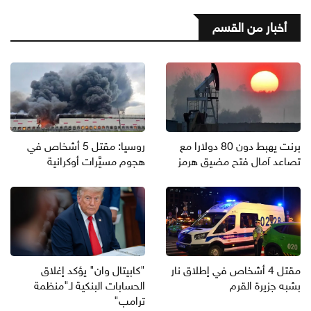
أخبار من القسم
برنت يهبط دون 80 دولارا مع
روسيا: مقتل 5 أشخاص في
تصاعد آمال فتح مضيق هرمز
هجوم مسيَّرات أوكرانية
مقتل 4 أشخاص في إطلاق نار
"كابيتال وان" يؤكد إغلاق
بشبه جزيرة القرم
الحسابات البنكية لـ"منظمة
ترامب"