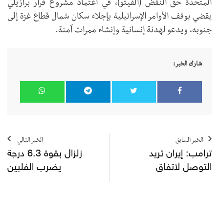
المتحدة حق النقض (الفيتو)، في اعتماد مشروع قرار برازيلي
يقضي بوقف الأوامر الإسرائيلية بإجلاء سكان شمال قطاع غزة إلى
جنوبه، ويدعو لهدنة إنسانية وإنشاء ممرات آمنة.
شارك الخبر:
الخبر السابق
الخبر التالي
ترامب: إيران تريد
زلزال بقوة 6.3 درجة
التوصل لاتفاق
يضرب الفلبين