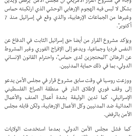
وجاء في مشروع القرار الأمريكي أن مجلس الأمن "يرفض ويدين
بشكل لا لبس فيه الهجوم الإرهابي الوحشي الذي ارتكبته حماس
وغيرها من الجماعات الإرهابية، والذي وقع في إسرائيل منذ 7
أكتوبر".
ويؤكد مشروع القرار من أيضا حق إسرائيل الثابت في الدفاع عن
النفس فرديا وجماعيا، ويدعو إلى الإفراج الفوري وغير المشروط
عن الرهائن "المحتجزين لدى حماس"، واحترام القانون الإنساني
الدولي، بما في ذلك حماية المدنيين.
ووزعت روسيا في وقت سابق مشروع قرار في مجلس الأمن يدعو
إلى وقف فوري لإطلاق النار في منطقة الصراع الفلسطيني
الإسرائيلي، كما تدين الوثيقة بشدة أعمال العنف والأعمال
العدائية ضد المدنيين وكل الأعمال الإرهابية، ولكن قابله مجلس
الأمن بالرفض.
كما فشل مجلس الأمن الدولي، بعدما استخدمت الولايات