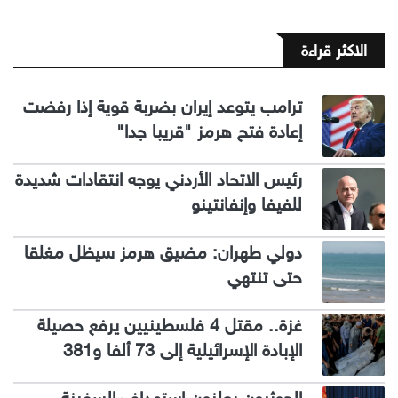
الاكثر قراءة
ترامب يتوعد إيران بضربة قوية إذا رفضت
إعادة فتح هرمز "قريبا جدا"
رئيس الاتحاد الأردني يوجه انتقادات شديدة
للفيفا وإنفانتينو
دولي طهران: مضيق هرمز سيظل مغلقا
حتى تنتهي
غزة.. مقتل 4 فلسطينيين يرفع حصيلة
الإبادة الإسرائيلية إلى 73 ألفا و381