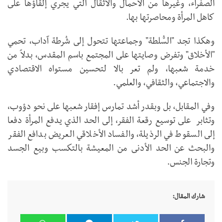
الصفراء، وغيرها من الأحمال والأثقال التي يجري إلقاؤها على
كاهل المرأة ومحاصرتها بها.
وهكذا تجد "السُّلطة" وجماعتها تتحول إلى شُرطة آداب، تحمي
"الأخلاق" وتفرض وصايتها على المجتمع باسم المقدس، بدلاً من
خدمة شعبها، ولم تعر بالا لتحسين مستواه الاقتصادي
والاجتماعي، والثقافي، والعلمي.
وفي المقابل، بل وبقدر أشد تمارس إفقار شعبها على نحو دؤوب،
وتثابر على توسيع رقعة الفقر، إلى الحد الذي يدفع المرأة دفعا
إلى السقوط في الرذيلة، والفساد الأخلاقي العريض بدافع الفقر
والبحث عن الحد الأدنى من المعيشة بالتكسب وبيع الجسد
وتجارة الجنس.
شارك المقال: