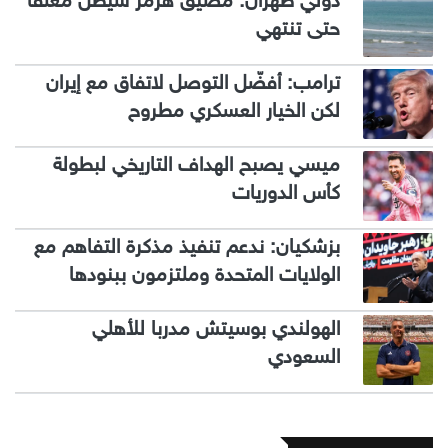
دولي طهران: مضيق هرمز سيظل مغلقا
حتى تنتهي
ترامب: أفضّل التوصل لاتفاق مع إيران
لكن الخيار العسكري مطروح
ميسي يصبح الهداف التاريخي لبطولة
كأس الدوريات
بزشكيان: ندعم تنفيذ مذكرة التفاهم مع
الولايات المتحدة وملتزمون ببنودها
الهولندي بوسيتش مدربا للأهلي
السعودي