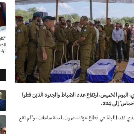
"كاب
الحس
ترا
، اليوم الخميس، ارتفاع عدد الضباط والجنود الذين قتلوا
ذي نفذ الليلة في قطاع غزة استمرت لعدة ساعات، و"لم تقع