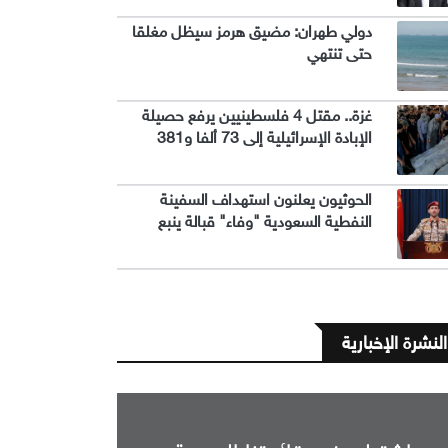
دولي طهران: مضيق هرمز سيظل مغلقا
حتى تنتهي
غزة.. مقتل 4 فلسطينيين يرفع حصيلة
الإبادة الإسرائيلية إلى 73 ألفا و381
الحوثيون يعلنون استهداف السفينة
النفطية السعودية "وفاء" قبالة ينبع
النشرة الإخبارية