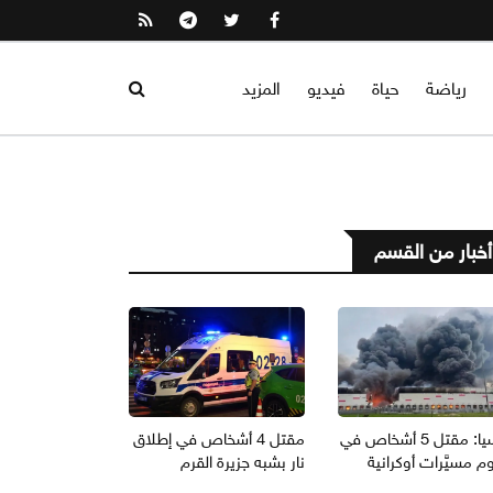
رياضة
حياة
فيديو
المزيد
أخبار من القسم
روسيا: مقتل 5 أشخاص في
مقتل 4 أشخاص في إطلاق
 مسيَّرات أوكرانية
نار بشبه جزيرة القرم