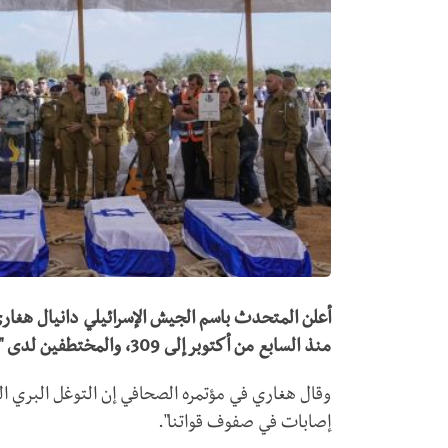
أعلن المتحدث باسم الجيش الإسرائيلي دانيال هغاري
منذ السابع من أكتوبر إلى 309، والمختطفين لدى "حماس" إلى 224.
وقال هغاري في مؤتمره الصحافي إن التوغل البري ال
إصابات في صفوف قواتنا".