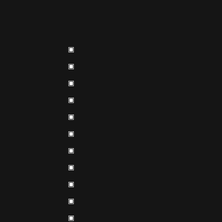
▣
▣
▣
▣
▣
▣
▣
▣
▣
▣
▣