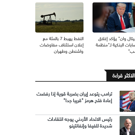
يتال وان" يؤكد إغلاق
النفط يهبط 7 بالمئة مع
ابات البنكية لـ"منظمة
إعلان استئناف مفاوضات
مب"
واشنطن وطهران
الاكثر قراءة
ترامب يتوعد إيران بضربة قوية إذا رفضت
إعادة فتح هرمز "قريبا جدا"
رئيس الاتحاد الأردني يوجه انتقادات
شديدة للفيفا وإنفانتينو