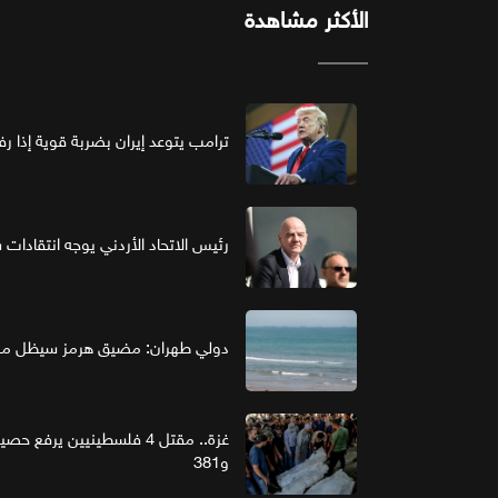
الأكثر مشاهدة
ترامب يتوعد إيران بضربة قوية إذا ر
رئيس الاتحاد الأردني يوجه انتقادات ش
دولي طهران: مضيق هرمز سيظل مغل
و381