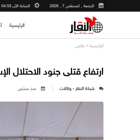
الجمعة , اغسطس 7 , 2026
الساعة الآن 04:53 PM
الرئيسية
أ
-
الرئيسية
عالمي
ارتفاع قتلى جنود الاحتلال الإسرائيلي إلى
شبكة النقار - وكالات
منذ سنتين