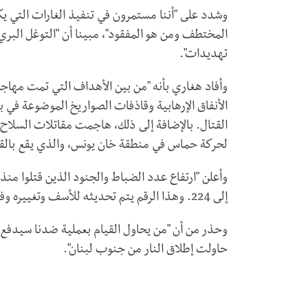
وشدد على "أننا مستمرون في تنفيذ الغارات التي ي
المختطف ومن هو المفقود"، مبينا أن "التوغل البر
تهديدات".
وأفاد هغاري بأنه "من بين الأهداف التي تمت مهاجمت
الأنفاق الإرهابية وقاذفات الصواريخ الموضوعة في بي
القتال. بالإضافة إلى ذلك، هاجمت مقاتلات السلاح 
لحركة حماس في منطقة خان يونس، والذي يقع بال
إلى 224. وهذا الرقم يتم تحديثه للأسف وتغييره وفقا للمعلومات الاستخبارية المتوفرة لدينا".
حاولت إطلاق النار من جنوب لبنان".