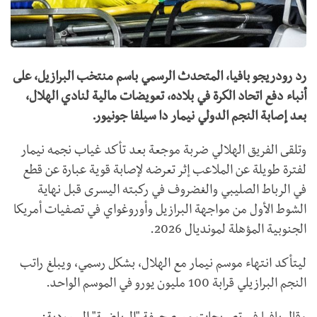
رد رودريجو بافيا، المتحدث الرسمي باسم منتخب البرازيل، على
أنباء دفع اتحاد الكرة في بلاده، تعويضات مالية لنادي الهلال،
بعد إصابة النجم الدولي نيمار دا سيلفا جونيور.
وتلقى الفريق الهلالي ضربة موجعة بعد تأكد غياب نجمه نيمار
لفترة طويلة عن الملاعب إثر تعرضه لإصابة قوية عبارة عن قطع
في الرباط الصليبي والغضروف في ركبته اليسرى قبل نهاية
الشوط الأول من مواجهة البرازيل وأوروغواي في تصفيات أمريكا
الجنوبية المؤهلة لمونديال 2026.
ليتأكد انتهاء موسم نيمار مع الهلال، بشكل رسمي، ويبلغ راتب
النجم البرازيلي قرابة 100 مليون يورو في الموسم الواحد.