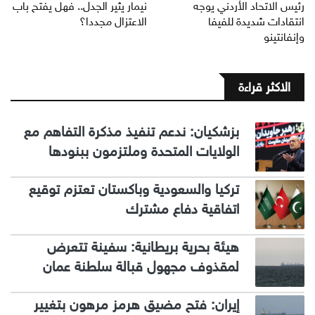
رئيس الاتحاد الأردني يوجه
نيمار يثير الجدل.. فهل يفتح باب
انتقادات شديدة للفيفا
الاعتزال مجددا؟
وإنفانتينو
الاكثر قراءة
بزشكيان: ندعم تنفيذ مذكرة التفاهم مع
الولايات المتحدة وملتزمون ببنودها
تركيا والسعودية وباكستان تعتزم توقيع
اتفاقية دفاع مشترك
هيئة بحرية بريطانية: سفينة تتعرض
لمقذوف مجهول قبالة سلطنة عمان
إيران: فتح مضيق هرمز مرهون بتغيير