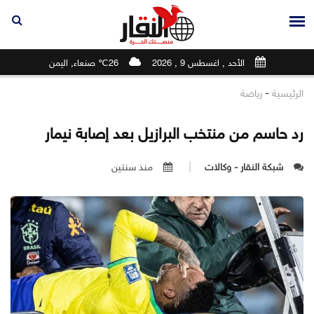
الأحد , اغسطس 9 , 2026
26℃ صنعاء, اليمن
-
الرئيسية
رياضة
رد حاسم من منتخب البرازيل بعد إصابة نيمار
شبكة النقار - وكالات
منذ سنتين