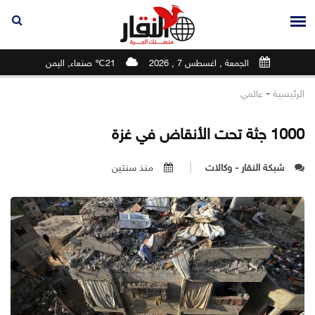
الجمعة , اغسطس 7 , 2026
21℃ صنعاء, اليمن
-
الرئيسية
عالمي
1000 جثة تحت الأنقاض في غزة
شبكة النقار - وكالات
منذ سنتين