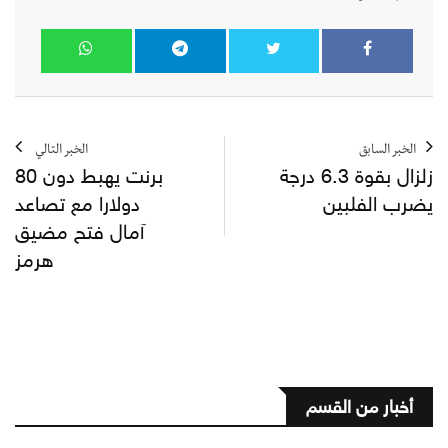
الخبر السابق
الخبر التالي
زلزال بقوة 6.3 درجة
برنت يهبط دون 80
يضرب الفلبين
دولارا مع تصاعد
آمال فتح مضيق
هرمز
أخبار من القسم