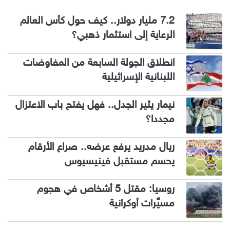
7.2 مليار دولار.. كيف حول كأس العالم
الرعاية إلى استثمار ذهبي؟
انطلاق الجولة السابعة من المفاوضات
اللبنانية الإسرائيلية
نيمار يثير الجدل.. فهل يفتح باب الاعتزال
مجددا؟
ريال مدريد يرفع عرضه.. صراع الأرقام
يحسم مستقبل فينيسيوس
روسيا: مقتل 5 أشخاص في هجوم
مسيَّرات أوكرانية