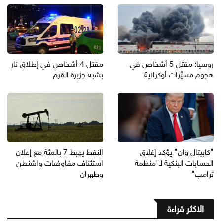
روسيا: مقتل 5 أشخاص في
مقتل 4 أشخاص في إطلاق نار
هجوم مسيَّرات أوكرانية
بشبه جزيرة القرم
"كابيتال وان" يؤكد إغلاق
النفط يهبط 7 بالمئة مع إعلان
الحسابات البنكية لـ"منظمة
استئناف مفاوضات واشنطن
ترامب"
وطهران
الاكثر قراءة