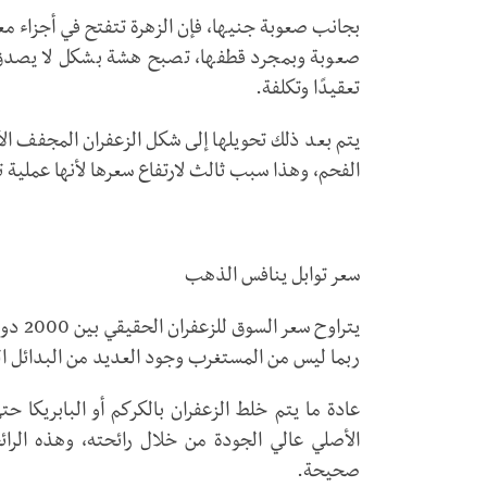
بجانب صعوبة جنيها، فإن الزهرة تتفتح في أجزاء مع
صعوبة وبمجرد قطفها، تصبح هشة بشكل لا يصدق وي
تعقيدًا وتكلفة.
يتم بعد ذلك تحويلها إلى شكل الزعفران المجفف ال
الفحم، وهذا سبب ثالث لارتفاع سعرها لأنها عملية تس
سعر توابل ينافس الذهب
ربما ليس من المستغرب وجود العديد من البدائل ال
عادة ما يتم خلط الزعفران بالكركم أو البابريكا حت
الأصلي عالي الجودة من خلال رائحته، وهذه الرا
صحيحة.