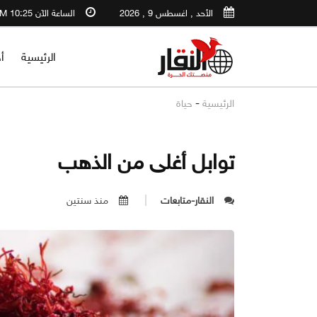
الأحد , اغسطس 9 , 2026
الساعة الآن 10:25 AM
الرئيسية
أ
-
الرئيسية
حياة
توابل أغلى من الذهب
النقار-متابعات
منذ سنتين