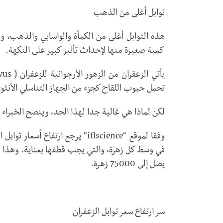
توابل أغلى من الذهب
هذه التوابل أغلى من الكمأة والواسابي والذهب، و
كمية صغيرة منها لإحداث تأثير كبير على النكهة.
تحمل حبوب اللقاح كجزء من الجهاز التناسلي الأنثوي 
لكن لماذا هي غالية جدا لهذا الحد، وينصح الخبراء ب
وفقا لموقع “iflscience” يرجع ارتف
يصل إلى 75000 زهرة.
سر ارتفاع سعر توابل الزعفران