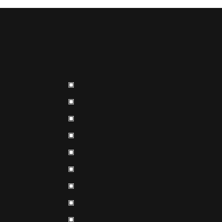
▣
▣
▣
▣
▣
▣
▣
▣
▣