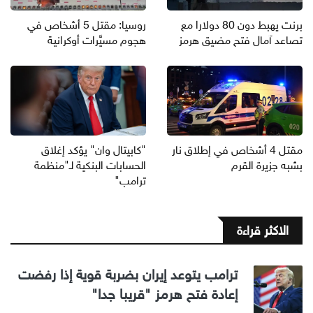
برنت يهبط دون 80 دولارا مع
روسيا: مقتل 5 أشخاص في
تصاعد آمال فتح مضيق هرمز
هجوم مسيَّرات أوكرانية
مقتل 4 أشخاص في إطلاق نار
"كابيتال وان" يؤكد إغلاق
بشبه جزيرة القرم
الحسابات البنكية لـ"منظمة
ترامب"
الاكثر قراءة
ترامب يتوعد إيران بضربة قوية إذا رفضت
إعادة فتح هرمز "قريبا جدا"