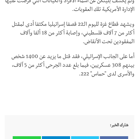
ولم يكشف بلينكن عن أسماء الأفراد والكيانات التي فرضت عليها
الإدارة الأمريكية تلك العقوبات.
ويشهد قطاع غزة لليوم الـ22 قصفا إسرائيليا مكثفا أدى لمقتل
أكثر من 7 آلاف فلسطيني، وإصابة أكثر من 18 ألفا وآلاف
المفقودين تحت الأنقاض.
أما على الجانب الإسرائيلي، فقد قتل ما يزيد عن 1400 شخص
بينهم 308 عسكريين، فيما بلغ عدد الجرحى أكثر من 5 آلاف،
والأسرى لدى "حماس" 222.
شارك الخبر: