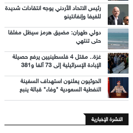
رئيس الاتحاد الأردني يوجه انتقادات شديدة
للفيفا وإنفانتينو
دولي طهران: مضيق هرمز سيظل مغلقا
حتى تنتهي
غزة.. مقتل 4 فلسطينيين يرفع حصيلة
الإبادة الإسرائيلية إلى 73 ألفا و381
الحوثيون يعلنون استهداف السفينة
النفطية السعودية "وفاء" قبالة ينبع
النشرة الإخبارية