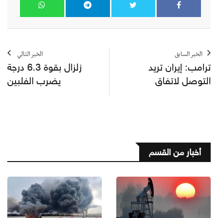
الخبر السابق
الخبر التالي
ترامب: إيران تريد
زلزال بقوة 6.3 درجة
التوصل لاتفاق
يضرب الفلبين
أخبار من القسم