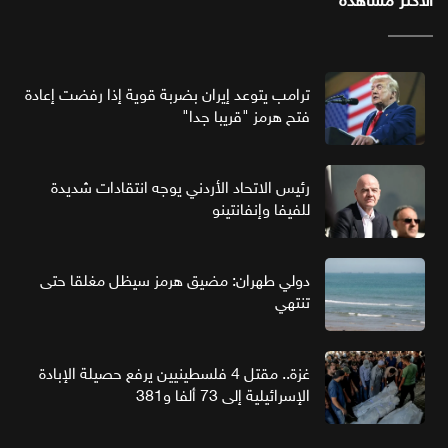
الأكثر مشاهدة
ترامب يتوعد إيران بضربة قوية إذا رفضت إعادة
فتح هرمز "قريبا جدا"
رئيس الاتحاد الأردني يوجه انتقادات شديدة
للفيفا وإنفانتينو
دولي طهران: مضيق هرمز سيظل مغلقا حتى
تنتهي
غزة.. مقتل 4 فلسطينيين يرفع حصيلة الإبادة
الإسرائيلية إلى 73 ألفا و381