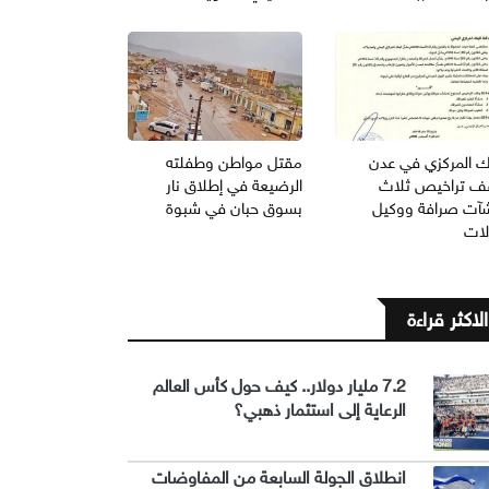
نك المركزي في عدن
مقتل مواطن وطفلته
ف تراخيص ثلاث
الرضيعة في إطلاق نار
آت صرافة ووكيل
بسوق حبان في شبوة
لات
الاكثر قراءة
7.2 مليار دولار.. كيف حول كأس العالم
الرعاية إلى استثمار ذهبي؟
انطلاق الجولة السابعة من المفاوضات