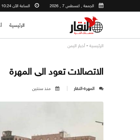
الجمعة , اغسطس 7 , 2026
الساعة الآن 10:24 AM
الرئيسية
أ
-
الرئيسية
أخبار اليمن
الاتصالات تعود الى المهرة
المهرة-النقار
منذ سنتين