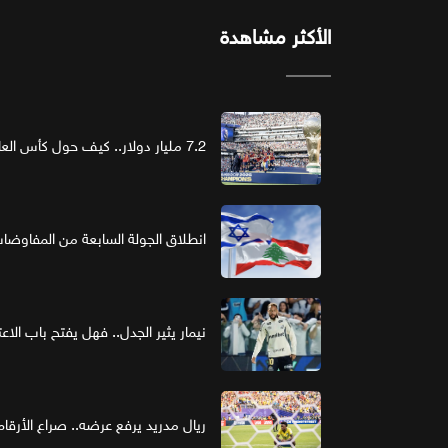
الأكثر مشاهدة
7.2 مليار دولار.. كيف حول كأس العالم الرعاية إلى استثمار ذهبي؟
انطلاق الجولة السابعة من المفاوضات ا
نيمار يثير الجدل.. فهل يفتح باب الاع
ريال مدريد يرفع عرضه.. صراع الأر