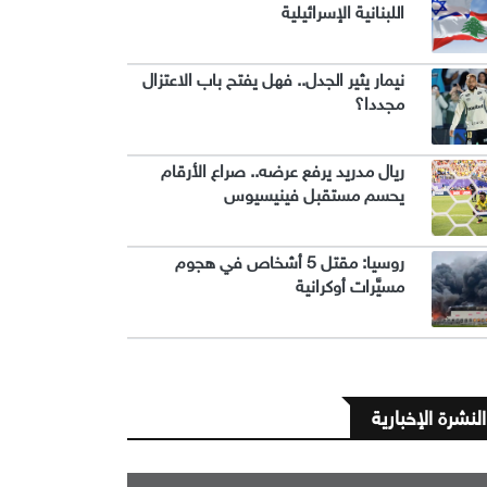
اللبنانية الإسرائيلية
نيمار يثير الجدل.. فهل يفتح باب الاعتزال
مجددا؟
ريال مدريد يرفع عرضه.. صراع الأرقام
يحسم مستقبل فينيسيوس
روسيا: مقتل 5 أشخاص في هجوم
مسيَّرات أوكرانية
النشرة الإخبارية