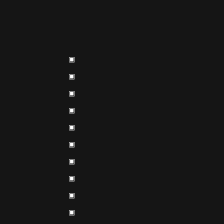
▣
▣
▣
▣
▣
▣
▣
▣
▣
▣