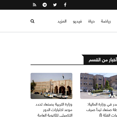
رياضة
حياة
فيديو
المزيد
أخبار من القسم
 في وزارة المالية:
وزارة التربية بصنعاء تحدد
ة صنعاء تبدأ صرف
موعد اختبارات الدور
ات الفئة (أ)
التكميلي للثانوية العامة