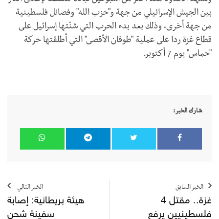
بين الجيش الإسرائيلي من جهة و"حزب الله" وفصائل فلسطينية
من جهة أخرى، وذلك بعد بدء الحرب التي شنّتها إسرائيل على
قطاع غزة ردا على عملية "طوفان الأقصى" التي أطلقتها حركة
"حماس" يوم 7 أكتوبر.
شارك الخبر:
الخبر السابق
الخبر التالي
غزة.. مقتل 4
هيئة بريطانية: إصابة
فلسطينيين يرفع
سفينة شحن