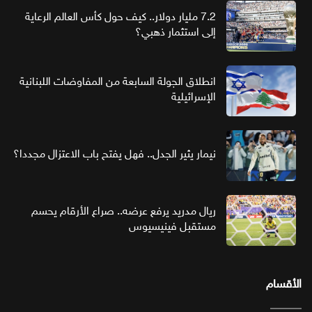
7.2 مليار دولار.. كيف حول كأس العالم الرعاية
إلى استثمار ذهبي؟
انطلاق الجولة السابعة من المفاوضات اللبنانية
الإسرائيلية
نيمار يثير الجدل.. فهل يفتح باب الاعتزال مجددا؟
ريال مدريد يرفع عرضه.. صراع الأرقام يحسم
مستقبل فينيسيوس
الأقسام