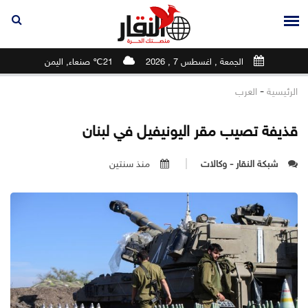
الجمعة , اغسطس 7 , 2026
21℃ صنعاء, اليمن
-
الرئيسية
العرب
قذيفة تصيب مقر اليونيفيل في لبنان
شبكة النقار - وكالات
منذ سنتين