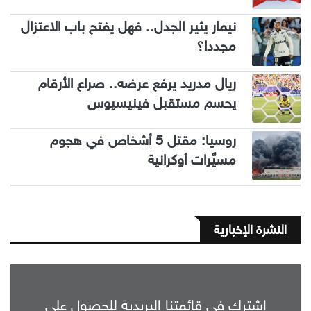
نيمار يثير الجدل.. فهل يفتح باب الاعتزال
مجددا؟
ريال مدريد يرفع عرضه.. صراع الأرقام
يحسم مستقبل فينيسيوس
روسيا: مقتل 5 أشخاص في هجوم
مسيَّرات أوكرانية
النشرة الإخبارية
اشترك في قائمتنا البريدية للحصول على