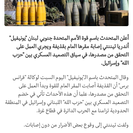
أعلن المتحدث باسم قوة الأمم المتحدة جنوبي لبنان "يونيفيل"
أندريا تيننتي إصابة مقرها العام بقذيفة ويجري العمل على
التحقق من مصدرها، في سياق التصعيد العسكري بين "حزب
الله" وإسرائيل.
وقال المتحدث باسم الـ"يونيفيل" اليوم السبت لوكالة "فرانس
برس" أن القذيفة أصابت المقر العام للقوة وبدأ العمل على
التحقق من مصدرها، علما أن هذه الأحداث تأتي في خضم
التصعيد العسكري بين "حزب الله" اللبناني وإسرائيل في المنطقة
الحدودية تزامنا مع الحرب الدائرة في قطاع غزة.
ولفت تيننتي إلى وقوع بعض الأضرار من دون إصابات.