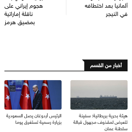
ألمانيا بعد اختطافه
هجوم إيراني على
في النيجر
ناقلة إماراتية
بمضيق هرمز
أخبار من القسم
هيئة بحرية بريطانية: سفينة
الرئيس أردوغان يصل السعودية
تتعرض لمقذوف مجهول قبالة
بزيارة رسمية تستغرق يوما
سلطنة عمان