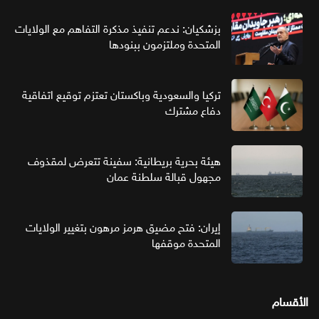
بزشكيان: ندعم تنفيذ مذكرة التفاهم مع الولايات
المتحدة وملتزمون ببنودها
تركيا والسعودية وباكستان تعتزم توقيع اتفاقية
دفاع مشترك
هيئة بحرية بريطانية: سفينة تتعرض لمقذوف
مجهول قبالة سلطنة عمان
إيران: فتح مضيق هرمز مرهون بتغيير الولايات
المتحدة موقفها
الأقسام