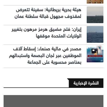
هيئة بحرية بريطانية: سفينة تتعرض
لمقذوف مجهول قبالة سلطنة عمان
إيران: فتح مضيق هرمز مرهون بتغيير
الولايات المتحدة موقفها
مصدر في مالية صنعاء: إسقاط آلاف
الموظفين عبر لجان البصمة واستبدالهم
بعناصر محسوبة على الجماعة
النشرة الإخبارية