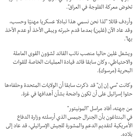
تخوض معركة الفلوجة في العراق".
وأردف قائلا "لذا نحن نسمي هذا تبادلا عسكريا مهنيًا وحسب،
وقد عاد الآن (غلين) بعدما قدم خبرته ويبقى الأخذ أو عدم الأخذ
بها".
ويشغل غلين حاليا منصب نائب القائد لشؤون القوى العاملة
والاحتياطي، وكان سابقا قائد قيادة العمليات الخاصة للقوات
البحرية (مرسوك).
وكانت "سي إن إن" قد ذكرت سابقا أن الولايات المتحدة وحلفاءها
حثوا إسرائيل على أن تكون واضحة بشأن أهدافها في غزة.
من جهته، أفاد مراسل "المونيتور"
في البنتاغون بأن الجنرال جيمس الذي أرسلته وزارة الدفاع
الأمريكية لتقديم الدعم والمشورة للجيش الإسرائيلي، قد عاد إلى
بلاده.