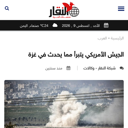
الأحد , اغسطس 9 , 2026
24℃ صنعاء, اليمن
-
الرئيسية
العرب
الجيش الأمريكي يتبرأ مما يحدث في غزة
شبكة النقار - وكالات
منذ سنتين