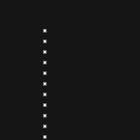
▣
▣
▣
▣
▣
▣
▣
▣
▣
▣
▣