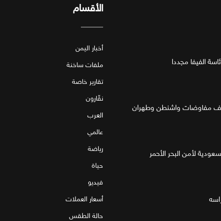
الأقسام
أخبار اليمن
اسة الفيفا مجددا
ملفات ساخنة
تقارير خاصة
نقّارون
العرب
عالمي
رياضة
لسعودية لأمن البحر الأحمر
حياة
فيديو
اسه
أسعار العملات
حالة الطقس