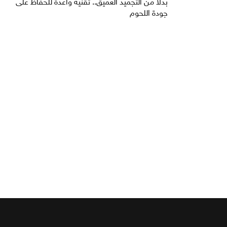
بدلا من التجميد العميق.. تقنية واعدة للحفاظ على
جودة اللحوم