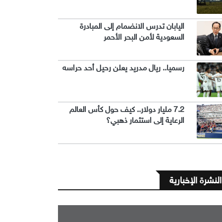
اليابان تدرس الانضمام إلى المبادرة
السعودية لأمن البحر الأحمر
رسميا.. ريال مدريد يعلن رحيل أحد حراسه
7.2 مليار دولار.. كيف حول كأس العالم
الرعاية إلى استثمار ذهبي؟
النشرة الإخبارية