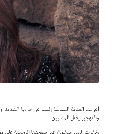
أعربت الفنانة اللبنانية إليسا عن حزنها الشديد
والتهجير وقتل المدنيين.
ونشرت إليسا منشورًا، عبر صفحتها الرسمية على موق