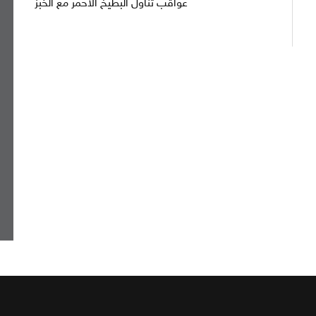
عواقب تناول البطيخ الأحمر مع الخبز