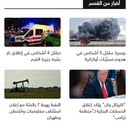
أخبار من القسم
روسيا: مقتل 5 أشخاص في
مقتل 4 أشخاص في إطلاق نار
هجوم مسيَّرات أوكرانية
بشبه جزيرة القرم
"كابيتال وان" يؤكد إغلاق
النفط يهبط 7 بالمئة مع إعلان
الحسابات البنكية لـ"منظمة
استئناف مفاوضات واشنطن
ترامب"
وطهران