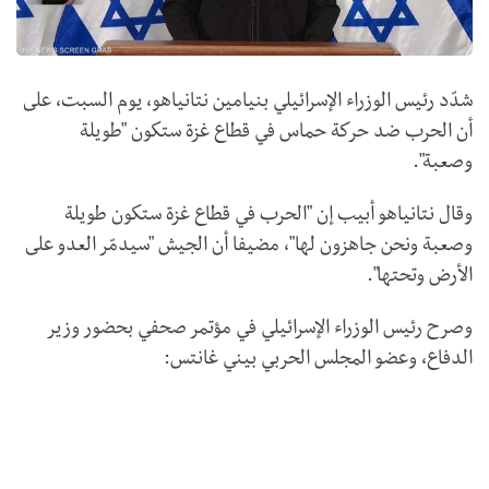
شدّد رئيس الوزراء الإسرائيلي بنيامين نتانياهو، يوم السبت، على
أن الحرب ضد حركة حماس في قطاع غزة ستكون "طويلة
وصعبة".
وقال نتانياهو أبيب إن "الحرب في قطاع غزة ستكون طويلة
وصعبة ونحن جاهزون لها"، مضيفا أن الجيش "سيدمّر العدو على
الأرض وتحتها".
وصرح رئيس الوزراء الإسرائيلي في مؤتمر صحفي بحضور وزير
الدفاع، وعضو المجلس الحربي بيني غانتس: