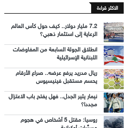
الاكثر قراءة
7.2 مليار دولار.. كيف حول كأس العالم
الرعاية إلى استثمار ذهبي؟
انطلاق الجولة السابعة من المفاوضات
اللبنانية الإسرائيلية
ريال مدريد يرفع عرضه.. صراع الأرقام
يحسم مستقبل فينيسيوس
نيمار يثير الجدل.. فهل يفتح باب الاعتزال
مجددا؟
روسيا: مقتل 5 أشخاص في هجوم
مسيَّرات أوكرانية