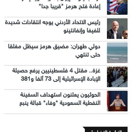
إعادة فتح هرمز "قريبا جدا"
رئيس الاتحاد الأردني يوجه انتقادات شديدة
للفيفا وإنفانتينو
دولي طهران: مضيق هرمز سيظل مغلقا
حتى تنتهي
غزة.. مقتل 4 فلسطينيين يرفع حصيلة
الإبادة الإسرائيلية إلى 73 ألفا و381
الحوثيون يعلنون استهداف السفينة
النفطية السعودية "وفاء" قبالة ينبع