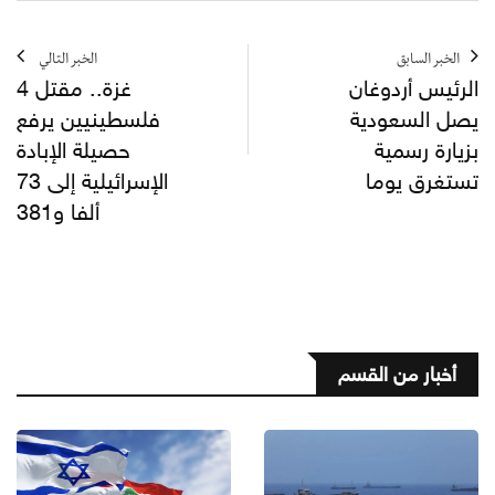
الخبر السابق
الخبر التالي
الرئيس أردوغان
غزة.. مقتل 4
يصل السعودية
فلسطينيين يرفع
بزيارة رسمية
حصيلة الإبادة
تستغرق يوما
الإسرائيلية إلى 73
ألفا و381
أخبار من القسم