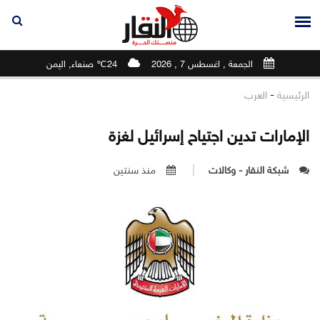
الجمعة , اغسطس 7 , 2026
24℃ صنعاء, اليمن
-
الرئيسية
العرب
الإمارات تدين اجتياح إسرائيل لغزة
شبكة النقار - وكالات
منذ سنتين