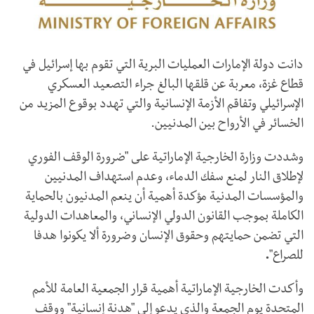
دانت دولة الإمارات العمليات البرية التي تقوم بها إسرائيل في
قطاع غزة، معربة عن قلقها البالغ جراء التصعيد العسكري
الإسرائيلي وتفاقم الأزمة الإنسانية والتي تهدد بوقوع المزيد من
الخسائر في الأرواح بين المدنيين.
وشددت وزارة الخارجية الإماراتية على "ضرورة الوقف الفوري
لإطلاق النار لمنع سفك الدماء، وعدم استهداف المدنيين
والمؤسسات المدنية مؤكدة أهمية أن ينعم المدنيون بالحماية
الكاملة بموجب القانون الدولي الإنساني، والمعاهدات الدولية
التي تضمن حمايتهم وحقوق الإنسان وضرورة ألا يكونوا هدفا
للصراع"
.
وأكدت الخارجية الإماراتية أهمية قرار الجمعية العامة للأمم
المتحدة يوم الجمعة والذي يدعو إلى "هدنة إنسانية" ووقف