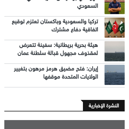
السعودي
تركيا والسعودية وباكستان تعتزم توقيع
اتفاقية دفاع مشترك
هيئة بحرية بريطانية: سفينة تتعرض
لمقذوف مجهول قبالة سلطنة عمان
إيران: فتح مضيق هرمز مرهون بتغيير
الولايات المتحدة موقفها
النشرة الإخبارية