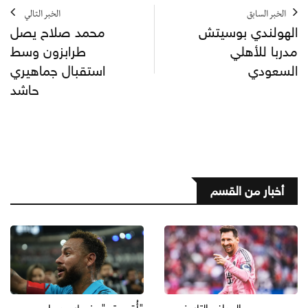
الخبر السابق
الخبر التالي
الهولندي بوسيتش
محمد صلاح يصل
مدربا للأهلي
طرابزون وسط
السعودي
استقبال جماهيري
حاشد
أخبار من القسم