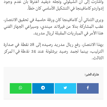
وأشارت إلى أن أنشيلوتي ونجله ديفيد اعترفا بأن عدم وجود
إدواردو كامافينجا في التشكيل الأساسي كان خطأ.
ويرى الثنائي أن كامافينجا كان ورقة حاسمة في تحقيق الانتصار،
عقب المشاركة بدلا من فيرلاند ميندي، وسيراعي الجهاز الفني
هذا الأمر في المباريات المقبلة لريال مدريد.
بهذا الانتصار، رفع ريال مدريد رصيده إلى 28 نقطة في صدارة
الترتيب، بينما تجمد رصيد برشلونة عند 24 نقطة في المركز
الثالث.
شارك الخبر: