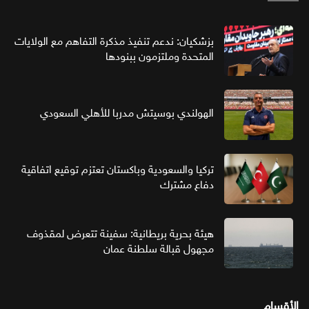
بزشكيان: ندعم تنفيذ مذكرة التفاهم مع الولايات
المتحدة وملتزمون ببنودها
الهولندي بوسيتش مدربا للأهلي السعودي
تركيا والسعودية وباكستان تعتزم توقيع اتفاقية
دفاع مشترك
هيئة بحرية بريطانية: سفينة تتعرض لمقذوف
مجهول قبالة سلطنة عمان
الأقسام