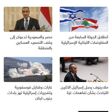
انطلاق الجولة السابعة من
مصر والسعودية تدعوان إلى
المفاوضات اللبنانية الإسرائيلية
وقف التصعيد العسكري
بالمنطقة
ملادينوف يصل إسرائيل الاثنين
غارات وقنابل فوسفورية
للتباحث بشأن تفاهمات غزة
وتفجيرات إسرائيلية تهز بلدات
جنوب لبنان