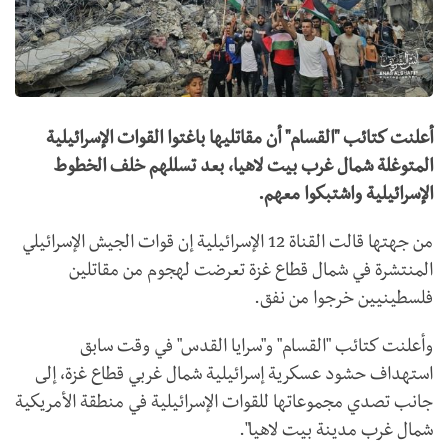
أعلنت كتائب "القسام" أن مقاتليها باغتوا القوات الإسرائيلية
المتوغلة شمال غرب بيت لاهيا، بعد تسللهم خلف الخطوط
الإسرائيلية واشتبكوا معهم.
من جهتها قالت القناة 12 الإسرائيلية إن قوات الجيش الإسرائيلي
المنتشرة في شمال قطاع غزة تعرضت لهجوم من مقاتلين
فلسطينيين خرجوا من نفق.
وأعلنت كتائب "القسام" و"سرايا القدس" في وقت سابق
استهداف حشود عسكرية إسرائيلية شمال غربي قطاع غزة، إلى
جانب تصدي مجموعاتها للقوات الإسرائيلية في منطقة الأمريكية
شمال غرب مدينة بيت لاهيا".