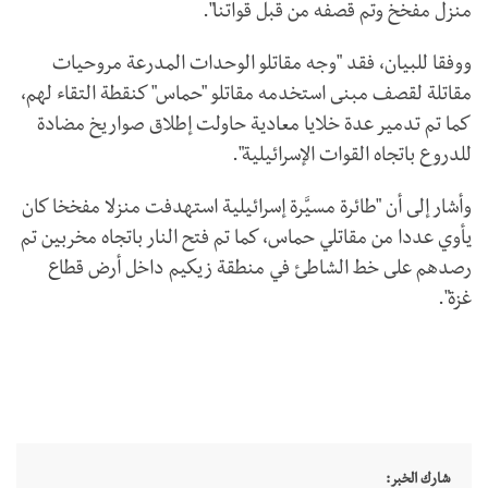
منزل مفخخ وتم قصفه من قبل قواتنا".
ووفقا للبيان، فقد "وجه مقاتلو الوحدات المدرعة مروحيات
مقاتلة لقصف مبنى استخدمه مقاتلو "حماس" كنقطة التقاء لهم،
كما تم تدمير عدة خلايا معادية حاولت إطلاق صواريخ مضادة
للدروع باتجاه القوات الإسرائيلية".
وأشار إلى أن "طائرة مسيَّرة إسرائيلية استهدفت منزلا مفخخا كان
يأوي عددا من مقاتلي حماس، كما تم فتح النار باتجاه مخربين تم
رصدهم على خط الشاطئ في منطقة زيكيم داخل أرض قطاع
غزة".
شارك الخبر: