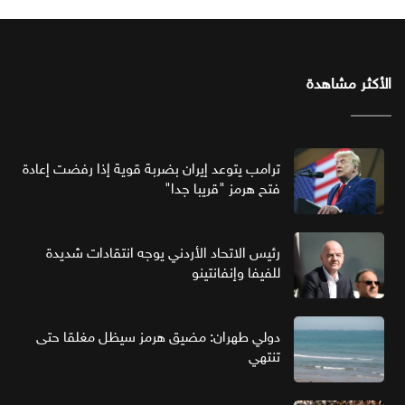
الأكثر مشاهدة
ترامب يتوعد إيران بضربة قوية إذا رفضت إعادة
فتح هرمز "قريبا جدا"
رئيس الاتحاد الأردني يوجه انتقادات شديدة
للفيفا وإنفانتينو
دولي طهران: مضيق هرمز سيظل مغلقا حتى
تنتهي