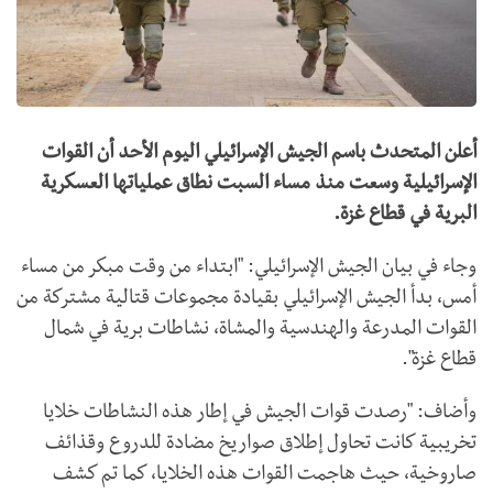
أعلن المتحدث باسم الجيش الإسرائيلي اليوم الأحد أن القوات
الإسرائيلية وسعت منذ مساء السبت نطاق عملياتها العسكرية
البرية في قطاع غزة.
وجاء في بيان الجيش الإسرائيلي: "ابتداء من وقت مبكر من مساء
أمس، بدأ الجيش الإسرائيلي بقيادة مجموعات قتالية مشتركة من
القوات المدرعة والهندسية والمشاة، نشاطات برية في شمال
قطاع غزة".
وأضاف: "رصدت قوات الجيش في إطار هذه النشاطات خلايا
تخريبية كانت تحاول إطلاق صواريخ مضادة للدروع وقذائف
صاروخية، حيث هاجمت القوات هذه الخلايا، كما تم كشف