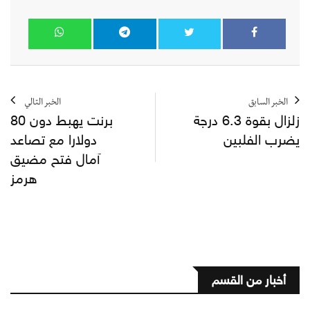
الخبر السابق
الخبر التالي
زلزال بقوة 6.3 درجة
برنت يهبط دون 80
يضرب الفلبين
دولارا مع تصاعد
آمال فتح مضيق
هرمز
أخبار من القسم