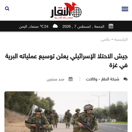
الجمعة , اغسطس 7 , 2026
24℃ صنعاء, اليمن
-
الرئيسية
عالمي
جيش الاحتلا الإسرائيلي يعلن توسيع عملياته البرية
في غزة
شبكة النقار - وكالات
منذ سنتين