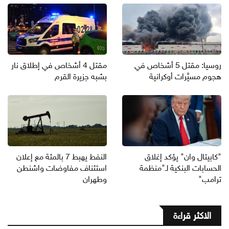
روسيا: مقتل 5 أشخاص في
مقتل 4 أشخاص في إطلاق نار
هجوم مسيَّرات أوكرانية
بشبه جزيرة القرم
"كابيتال وان" يؤكد إغلاق
النفط يهبط 7 بالمئة مع إعلان
الحسابات البنكية لـ"منظمة
استئناف مفاوضات واشنطن
ترامب"
وطهران
الاكثر قراءة