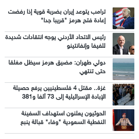
ترامب يتوعد إيران بضربة قوية إذا رفضت
إعادة فتح هرمز "قريبا جدا"
رئيس الاتحاد الأردني يوجه انتقادات شديدة
للفيفا وإنفانتينو
دولي طهران: مضيق هرمز سيظل مغلقا
حتى تنتهي
غزة.. مقتل 4 فلسطينيين يرفع حصيلة
الإبادة الإسرائيلية إلى 73 ألفا و381
الحوثيون يعلنون استهداف السفينة
النفطية السعودية "وفاء" قبالة ينبع