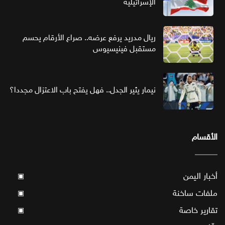
الإسرائيلية
ريال مدريد يرفع عرضه.. صراع الأرقام يحسم
مستقبل فينيسيوس
نيمار يثير الجدل.. فهل يفتح باب الاعتزال مجددا؟
الأقسام
أخبار اليمن
▣
ملفات ساخنة
▣
تقارير خاصة
▣