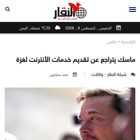
الخميس , اغسطس 6 , 2026
25℃ صنعاء, اليمن
-
الرئيسية
عالمي
ماسك يتراجع عن تقديم خدمات الأنترنت لغزة
شبكة النقار - وكالات
منذ سنتين