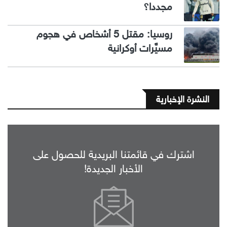
مجددا؟
روسيا: مقتل 5 أشخاص في هجوم
مسيَّرات أوكرانية
النشرة الإخبارية
اشترك في قائمتنا البريدية للحصول على
الأخبار الجديدة!