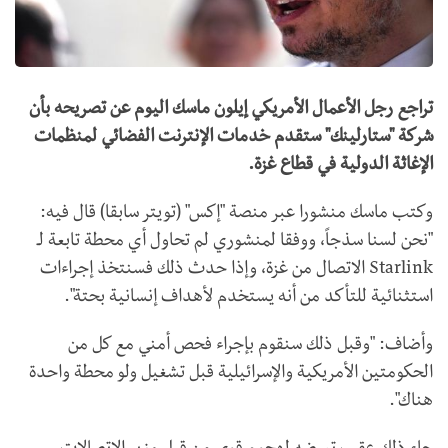
تراجع رجل الأعمال الأمريكي إيلون ماسك اليوم عن تصريحه بأن
شركة "ستارلينك" ستقدم خدمات الإنترنت الفضائي لمنظمات
الإغاثة الدولية في قطاع غزة.
وكتب ماسك منشورا عبر منصة "إكس" (تويتر سابقا) قال فيه:
"نحن لسنا سذجاً، ووفقا لمنشوري لم تحاول أي محطة تابعة لـ
Starlink الاتصال من غزة، وإذا حدث ذلك فسنتخذ إجراءات
استثنائية للتأكد من أنه يستخدم لأهداف إنسانية بحتة".
وأضاف: "وقبل ذلك سنقوم بإجراء فحص أمني مع كل من
الحكومتين الأمريكية والإسرائيلية قبل تشغيل ولو محطة واحدة
هناك".