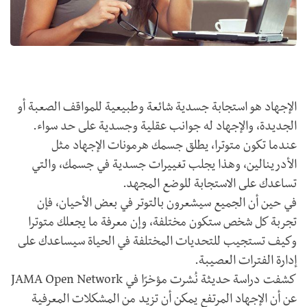
الإجهاد هو استجابة جسدية شائعة وطبيعية للمواقف الصعبة أو
الجديدة، والإجهاد له جوانب عقلية وجسدية على حد سواء.
عندما تكون متوترا، يطلق جسمك هرمونات الإجهاد مثل
الأدرينالين، وهذا يجلب تغييرات جسدية في جسمك، والتي
تساعدك على الاستجابة للوضع المجهد.
في حين أن الجميع سيشعرون بالتوتر في بعض الأحيان، فإن
تجربة كل شخص ستكون مختلفة، وإن معرفة ما يجعلك متوترا
وكيف تستجيب للتحديات المختلفة في الحياة سيساعدك على
إدارة الفترات العصيبة.
كشفت دراسة حديثة نُشرت مؤخرًا في JAMA Open Network
عن أن الإجهاد المرتفع يمكن أن تزيد من المشكلات المعرفية