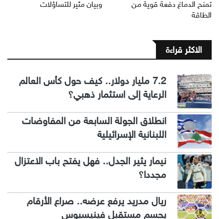
تمنح الدماغ دفعة قوية من
وبيان مثير للتساؤلات
الطاقة
الاكثر قراءة
7.2 مليار دولار.. كيف حول كأس العالم
الرعاية إلى استثمار ذهبي؟
انطلاق الجولة السابعة من المفاوضات
اللبنانية الإسرائيلية
نيمار يثير الجدل.. فهل يفتح باب الاعتزال
مجددا؟
ريال مدريد يرفع عرضه.. صراع الأرقام
يحسم مستقبل فينيسيوس