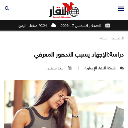
الجمعة , اغسطس 7 , 2026
24℃ صنعاء, اليمن
-
الرئيسية
حياة
دراسة:الإجهاد يسبب التدهور المعرفي
شبكة النقار الإخبارية
منذ سنتين