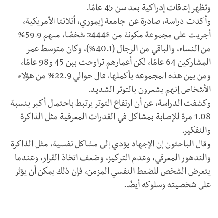
وتظهر إعاقات إدراكية بعد سن 45 عامًا.
وأكدت دراسة، صادرة عن جامعة إيموري، أتلانتا الأمريكية،
أجريت على مجموعة مكونة من 24448 شخصًا، منهم 59.9%
من النساء، والباقي من الرجال (40.1%)، وكان متوسط عمر
المشاركين 64 عامًا، لكن أعمارهم تراوحت بين 45 و98 عامًا،
ومن بين هذه المجموعة بأكملها، قال حوالي 22.9% من هؤلاء
الأشخاص إنهم يشعرون بالتوتر الشديد.
وكشفت الدراسة، عن أن ارتفاع التوتر يرتبط باحتمال أكبر بنسبة
1.08 مرة للإصابة بمشاكل في القدرات المعرفية مثل الذاكرة
والتفكير.
وقال الباحثون إن الإجهاد يؤدي إلى مشاكل نفسية، مثل الذاكرة
والتدهور المعرفي، وعدم التركيز، وضعف اتخاذ القرار، وعندما
يتعرض الشخص للضغط النفسي المزمن، فإن ذلك يمكن أن يؤثر
على شخصيته وسلوكه أيضًا.