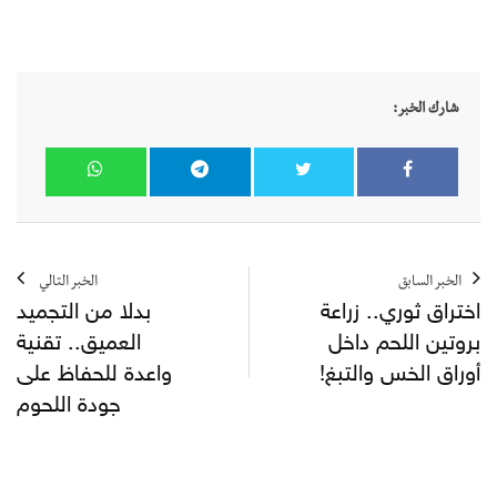
شارك الخبر:
الخبر السابق
الخبر التالي
اختراق ثوري.. زراعة
بدلا من التجميد
بروتين اللحم داخل
العميق.. تقنية
أوراق الخس والتبغ!
واعدة للحفاظ على
جودة اللحوم