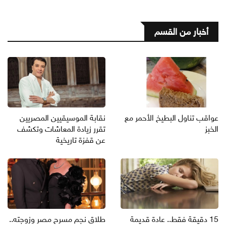
أخبار من القسم
عواقب تناول البطيخ الأحمر مع
نقابة الموسيقيين المصريين
الخبز
تقرر زيادة المعاشات وتكشف
عن قفزة تاريخية
15 دقيقة فقط.. عادة قديمة
طلاق نجم مسرح مصر وزوجته..