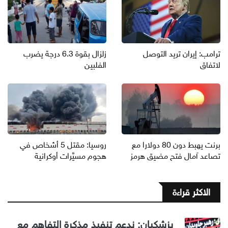
ترامب: إيران تريد التوصل
زلزال بقوة 6.3 درجة يضرب
لاتفاق
الفلبين
برنت يهبط دون 80 دولارا مع
روسيا: مقتل 5 أشخاص في
تصاعد آمال فتح مضيق هرمز
هجوم مسيَّرات أوكرانية
الاكثر قراءة
بزشكيان: ندعم تنفيذ مذكرة التفاهم مع