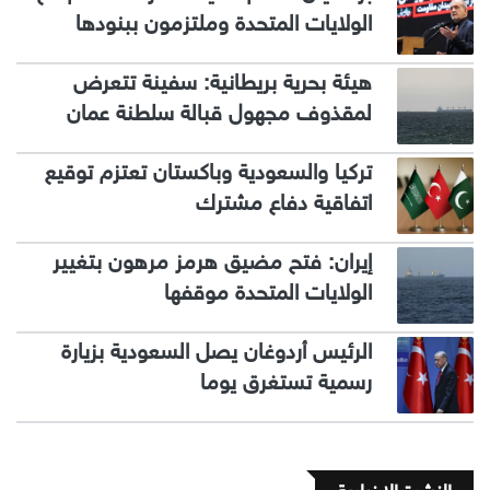
الولايات المتحدة وملتزمون ببنودها
هيئة بحرية بريطانية: سفينة تتعرض
لمقذوف مجهول قبالة سلطنة عمان
تركيا والسعودية وباكستان تعتزم توقيع
اتفاقية دفاع مشترك
إيران: فتح مضيق هرمز مرهون بتغيير
الولايات المتحدة موقفها
الرئيس أردوغان يصل السعودية بزيارة
رسمية تستغرق يوما