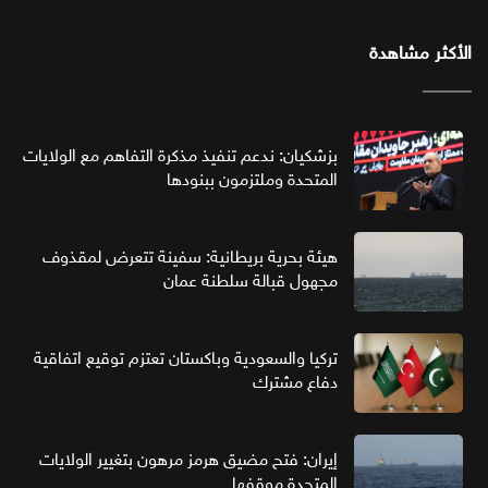
الأكثر مشاهدة
بزشكيان: ندعم تنفيذ مذكرة التفاهم مع الولايات
المتحدة وملتزمون ببنودها
هيئة بحرية بريطانية: سفينة تتعرض لمقذوف
مجهول قبالة سلطنة عمان
تركيا والسعودية وباكستان تعتزم توقيع اتفاقية
دفاع مشترك
إيران: فتح مضيق هرمز مرهون بتغيير الولايات
المتحدة موقفها