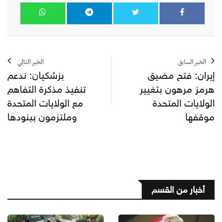
الخبر السابق
الخبر التالي
إيران: فتح مضيق
بزشكيان: ندعم
هرمز مرهون بتغيير
تنفيذ مذكرة التفاهم
الولايات المتحدة
مع الولايات المتحدة
موقفها
وملتزمون ببنودها
أخبار من القسم