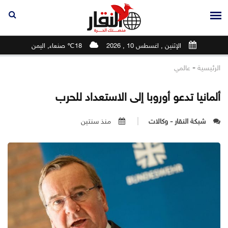
الإثنين , اغسطس 10 , 2026
18℃ صنعاء, اليمن
-
الرئيسية
عالمي
ألمانيا تدعو أوروبا إلى الاستعداد للحرب
شبكة النقار - وكالات
منذ سنتين