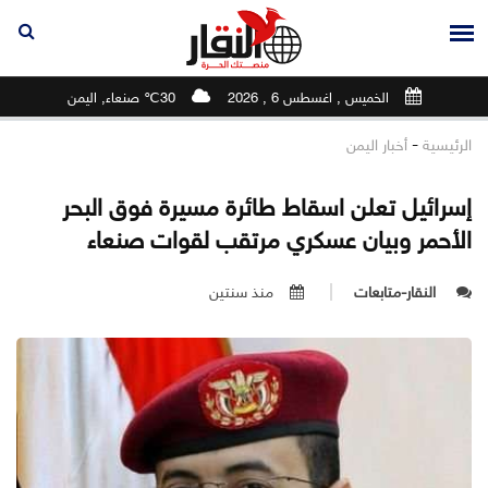
الخميس , اغسطس 6 , 2026
30℃ صنعاء, اليمن
-
الرئيسية
أخبار اليمن
إسرائيل تعلن اسقاط طائرة مسيرة فوق البحر
الأحمر وبيان عسكري مرتقب لقوات صنعاء
النقار-متابعات
منذ سنتين