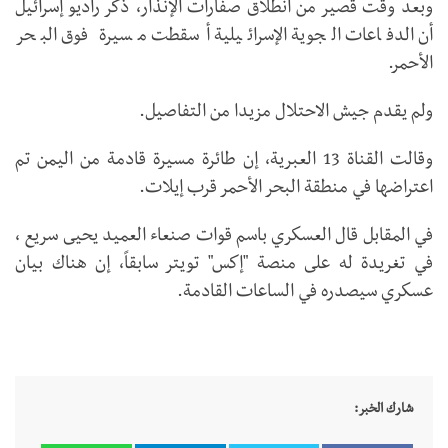
وبعد وقت قصير من انطلاق صفارات الإنذار، ذكر راديو إسرائيل
أن الدفاعات الجوية الإسرائيلية أسقطت مسيرة فوق البحر
الأحمر.
ولم يقدم جيش الاحتلال مزيدا من التفاصيل.
وقالت القناة 13 العبرية، إن طائرة مسيرة قادمة من اليمن تم
اعتراضها في منطقة البحر الأحمر قرب إيلات.
في المقابل قال العسكري باسم قوات صنعاء العميد يحيى سريع ،
في تغريدة له على منصة "إكس" تويتر سابقاً، إن هناك بيان
عسكري سيصدره في الساعات القادمة.
شارك الخبر: