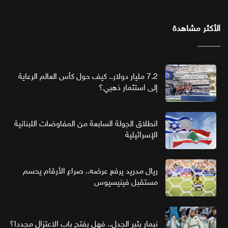
الأكثر مشاهدة
7.2 مليار دولار.. كيف حول كأس العالم الرعاية
إلى استثمار ذهبي؟
انطلاق الجولة السابعة من المفاوضات اللبنانية
الإسرائيلية
ريال مدريد يرفع عرضه.. صراع الأرقام يحسم
مستقبل فينيسيوس
نيمار يثير الجدل.. فهل يفتح باب الاعتزال مجددا؟