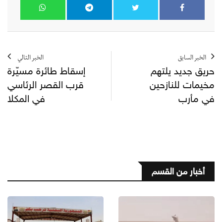
الخبر السابق
الخبر التالي
حريق جديد يلتهم
إسقاط طائرة مسيّرة
مخيمات للنازحين
قرب القصر الرئاسي
في مأرب
في المكلا
أخبار من القسم