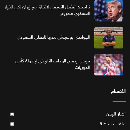
ترامب: أفضّل التوصل لاتفاق مع إيران لكن الخيار
العسكري مطروح
الهولندي بوسيتش مدربا للأهلي السعودي
ميسي يصبح الهداف التاريخي لبطولة كأس
الدوريات
الأقسام
أخبار اليمن
▣
ملفات ساخنة
▣