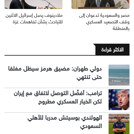
مصر والسعودية تدعوان إلى
ملادينوف يصل إسرائيل الاثنين
وقف التصعيد العسكري
للتباحث بشأن تفاهمات غزة
بالمنطقة
الاكثر قراءة
دولي طهران: مضيق هرمز سيظل مغلقا
حتى تنتهي
ترامب: أفضّل التوصل لاتفاق مع إيران
لكن الخيار العسكري مطروح
الهولندي بوسيتش مدربا للأهلي
السعودي