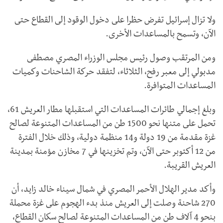
ولا تزال إسرائيل تفرض حظرا على دخول الوقود إلى القطاع حتى
الآن، وتسمح بالمساعدات الأخرى.
ومن المرتقب وصول رئيس مجلس الوزراء المصري مصطفى
مدبولي إلى معبر رفح، الثلاثاء، لتفقد حركة الشاحنات وكميات
المساعدات المتوافرة.
وبلغ إجمالي طائرات المساعدات التي استقبلها مطار العريش 61،
تحمل على متنها نحو 1500 طن من المساعدات المتنوعة لصالح
غزة مقدمة من 19 دولة و14 منظمة دولية، وذلك خلال الفترة
من 12 أكتوبر حتى الآن، وتم تخزينها في 7 مخازن مؤمنة بمدينة
العريش القريبة.
وأكد مدير الهلال الأحمر المصري في شمال سيناء خالد زايد، أن
270 شاحنة وصلت إلى العريش منذ بدء الهجوم على غزة محملة
بنحو 4 آلاف طن من المساعدات المتنوعة لصالح سكان القطاع،