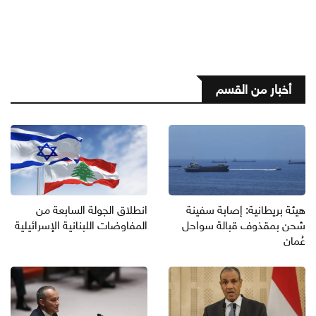
أخبار من القسم
هيئة بريطانية: إصابة سفينة
انطلاق الجولة السابعة من
شحن بمقذوف قبالة سواحل
المفاوضات اللبنانية الإسرائيلية
عُمان