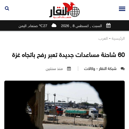
السبت , اغسطس 8 , 2026
27℃ صنعاء, اليمن
-
الرئيسية
العرب
60 شاحنة مساعدات جديدة تعبر رفح باتجاه غزة
شبكة النقار - وكالات
منذ سنتين