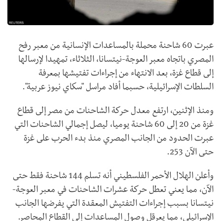
عبرت 60 شاحنة محملة بالمساعدات الإنسانية من معبر رفح
المصري باتجاه معبر العوجة-نيتسانا، الثلاثاء، تمهيدا لإرسالها
إلى قطاع غزة، بعد الانتهاء من إجراءات تفتيشها بمعرفة
السلطات الإسرائيلية، حسبما أفاد مراسل "سكاي نيوز عربية".
ومنذ الإثنين، ارتفع معدل حركة الشاحنات من مصر إلى قطاع
غزة من 20 إلى 60 شاحنة يوميا، ليصل إجمالي الشاحنات التي
عبرت الحدود من الجانب المصري منذ بدء الحرب على غزة
حتى الآن 253.
وأعلن الهلال الأحمر الفلسطيني أنه تسلم 144 شاحنة فقط حتى
الآن، مما يعني تعطل حركة عشرات الشاحنات في معبر العوجة-
نيتسانا بسبب إجراءات التفتيش المعقدة التي يفرضها الجانب
الإسرائيلي، مما يعرقل وصول المساعدات إلى القطاع المحاصر.