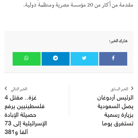
مقدمة من أكثر من 20 مؤسسة مصرية ومنظمة دولية.
شارك الخبر:
الخبر السابق
الخبر التالي
الرئيس أردوغان
غزة.. مقتل 4
يصل السعودية
فلسطينيين يرفع
بزيارة رسمية
حصيلة الإبادة
تستغرق يوما
الإسرائيلية إلى 73
ألفا و381