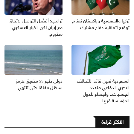
تركيا والسعودية وباكستان تعتزم
ترامب: أفضّل التوصل لاتفاق
توقيع اتفاقية دفاع مشترك
مع إيران لكن الخيار العسكري
مطروح
السعودية تعين قائدا للتحالف
دولي طهران: مضيق هرمز
البحري الدفاعي متعدد
سيظل مغلقا حتى تنتهي
الجنسيات.. واجتماع للدول
المؤسسة قريبا
الاكثر قراءة