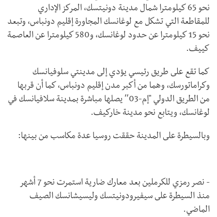
نحو 65 كيلومترا شمال مدينة دونيتسك، المركز الإداري
للمقاطعة التي تشكل مع لوغانسك المجاورة إقليم دونباس، وتبعد
نحو 15 كيلومترا عن حدود لوغانسك، و580 كيلومترا عن العاصمة
كييف.
كما تقع على طريق رئيسي يؤدي إلى مدينتي سلوفيانسك
وكراماتورسك، وهما من أكبر مدن إقليم دونباس، كما أن قربها
من الطريق الدولي "إم-03″ يصلها مباشرة بمدينة سلافيانسك في
لوغانسك، ويتابع نحو مدينة خاركيف.
وبالسيطرة على المدينة حققت روسيا عدة مكاسب من بينها:
- نصر رمزي للكرملين بعد معارك ضارية استمرت نحو 7 أشهر
منذ السيطرة على سيفيرودونيتسك وليسيشانسك الصيف
الماضي.