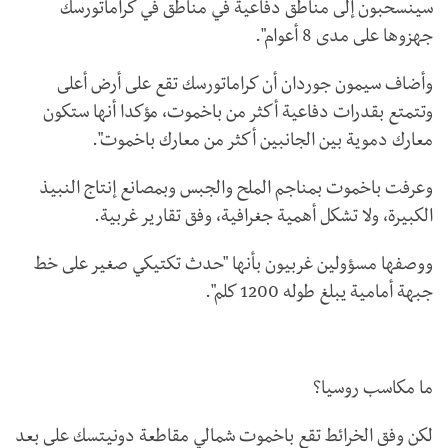
سينسحبون إلى مناطق دفاعية في مناطق في كراماتورسك
جهزوها على مدى 8 أعوام".
وأضاف سيمون جوردان أن كراماتورسك تقع على أرض أعلى
وتتمتع بقدرات دفاعية أكثر من باخموت، مؤكدا أنها ستكون
معارك دموية بين الجانبين أكثر من معارك باخموت".
وعرفت باخموت بمناجم الملح والجبس وبمصانع إنتاج النبيذ
الكبيرة، ولا تشكل أهمية جغرافية، وفق تقارير غربية.
ووصفها مسؤولين غربيون بأنها "حدث تكتيكي صغير على خط
جبهة أمامية يبلغ طوله 1200 كلم".
ما مكاسب روسيا؟
لكن وفق الخرائط تقع باخموت شمالي مقاطعة دونيتسك على بعد