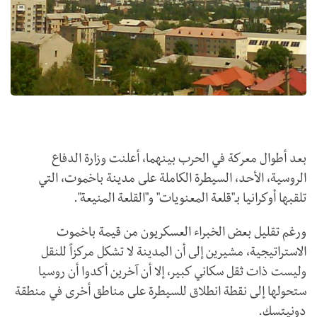
بعد أطوال معركة في الحرب بينهما، أعلنت وزارة الدفاع
الروسية، الأحد، السيطرة الكاملة على مدينة باخموت، التي
تلقبها أوكرانيا بـ"قلعة المعنويات" و"القلعة المنيعة".
ورغم تقليل بعض الخبراء العسكريون من قيمة باخموت
الاستراتيجية، مشيرين إلى أن المدينة لا تشكل مركزاً للنقل
وليست ذات ثقل سكاني كبير، إلا أن آخرين أكدوا أن روسيا
ستحولها إلى نقطة انطلاق للسيطرة على مناطق أخرى في منطقة
دونيتسك.