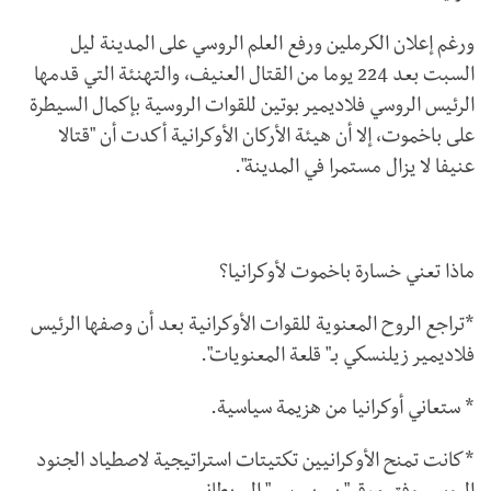
ورغم إعلان الكرملين ورفع العلم الروسي على المدينة ليل
السبت بعد 224 يوما من القتال العنيف، والتهنئة التي قدمها
الرئيس الروسي فلاديمير بوتين للقوات الروسية بإكمال السيطرة
على باخموت، إلا أن هيئة الأركان الأوكرانية أكدت أن "قتالا
عنيفا لا يزال مستمرا في المدينة".
ماذا تعني خسارة باخموت لأوكرانيا؟
*تراجع الروح المعنوية للقوات الأوكرانية بعد أن وصفها الرئيس
فلاديمير زيلنسكي بـ" قلعة المعنويات".
* ستعاني أوكرانيا من هزيمة سياسية.
*كانت تمنح الأوكرانيين تكتيتات استراتيجية لاصطياد الجنود