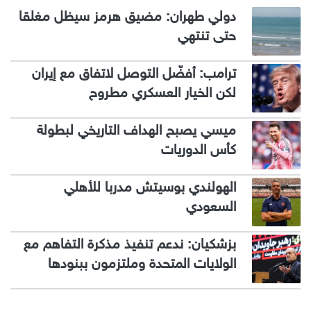
دولي طهران: مضيق هرمز سيظل مغلقا
حتى تنتهي
ترامب: أفضّل التوصل لاتفاق مع إيران
لكن الخيار العسكري مطروح
ميسي يصبح الهداف التاريخي لبطولة
كأس الدوريات
الهولندي بوسيتش مدربا للأهلي
السعودي
بزشكيان: ندعم تنفيذ مذكرة التفاهم مع
الولايات المتحدة وملتزمون ببنودها