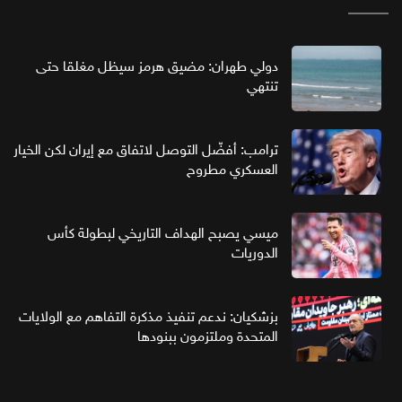
دولي طهران: مضيق هرمز سيظل مغلقا حتى
تنتهي
ترامب: أفضّل التوصل لاتفاق مع إيران لكن الخيار
العسكري مطروح
ميسي يصبح الهداف التاريخي لبطولة كأس
الدوريات
بزشكيان: ندعم تنفيذ مذكرة التفاهم مع الولايات
المتحدة وملتزمون ببنودها