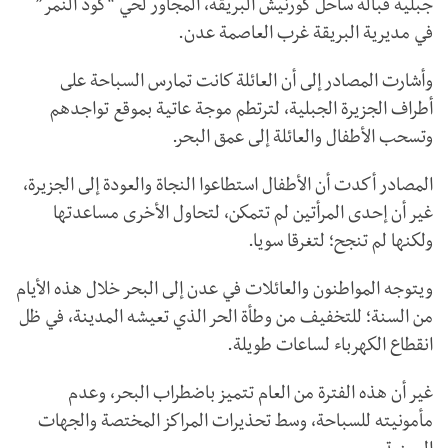
جبلية قبالة ساحل كورنيش البريقة، المجاور لحي “كود النمر”
في مديرية البريقة غرب العاصمة عدن.
وأشارت المصادر إلى أن العائلة كانت تمارس السباحة على
أطراف الجزيرة الجبلية، لترتطم موجة عاتية بموقع تواجدهم
وتسحب الأطفال والعائلة إلى عمق البحر.
المصادر أكدت أن الأطفال استطاعوا النجاة والعودة إلى الجزيرة،
غير أن إحدى المرأتين لم تتمكن، لتحاول الأخرى مساعدتها
ولكنها لم تنجح؛ لتغرقا سويا.
ويتوجه المواطنون والعائلات في عدن إلى البحر خلال هذه الأيام
من السنة؛ للتخفيف من وطأة الحر الذي تعيشه المدينة، في ظل
انقطاع الكهرباء لساعات طويلة.
غير أن هذه الفترة من العام تتميز باضطراب البحر، وعدم
مأمونيته للسباحة، وسط تحذيرات المراكز المختصة والجهات