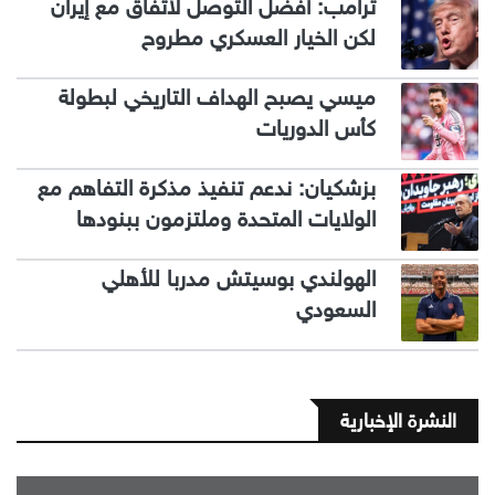
ترامب: أفضّل التوصل لاتفاق مع إيران
لكن الخيار العسكري مطروح
ميسي يصبح الهداف التاريخي لبطولة
كأس الدوريات
بزشكيان: ندعم تنفيذ مذكرة التفاهم مع
الولايات المتحدة وملتزمون ببنودها
الهولندي بوسيتش مدربا للأهلي
السعودي
النشرة الإخبارية