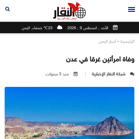
الأحد , اغسطس 9 , 2026
23℃ صنعاء, اليمن
-
الرئيسية
أخبار اليمن
وفاة امرأتين غرقا في عدن
شبكة النقار الإخبارية
منذ 3 سنوات