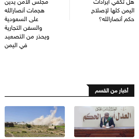
هل تكفي ايرادات
مجلس الأمن يدين
اليمن كلها لإصلاح
هجمات أنصارالله
حكم أنصارالله؟
على السعودية
والسفن التجارية
ويحذر من التصعيد
في اليمن
أخبار من القسم