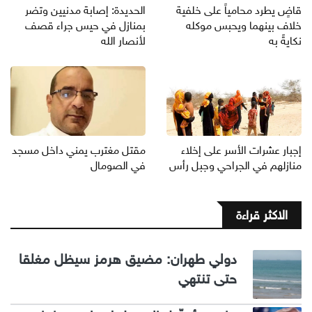
قاضٍ يطرد محامياً على خلفية
الحديدة: إصابة مدنيين وتضر
خلاف بينهما ويحبس موكله
بمنازل في حيس جراء قصف
نكايةً به
لأنصار الله
إجبار عشرات الأسر على إخلاء
مقتل مغترب يمني داخل مسجد
منازلهم في الجراحي وجبل رأس
في الصومال
الاكثر قراءة
دولي طهران: مضيق هرمز سيظل مغلقا
حتى تنتهي