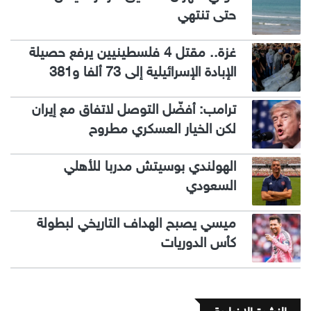
حتى تنتهي
غزة.. مقتل 4 فلسطينيين يرفع حصيلة
الإبادة الإسرائيلية إلى 73 ألفا و381
ترامب: أفضّل التوصل لاتفاق مع إيران
لكن الخيار العسكري مطروح
الهولندي بوسيتش مدربا للأهلي
السعودي
ميسي يصبح الهداف التاريخي لبطولة
كأس الدوريات