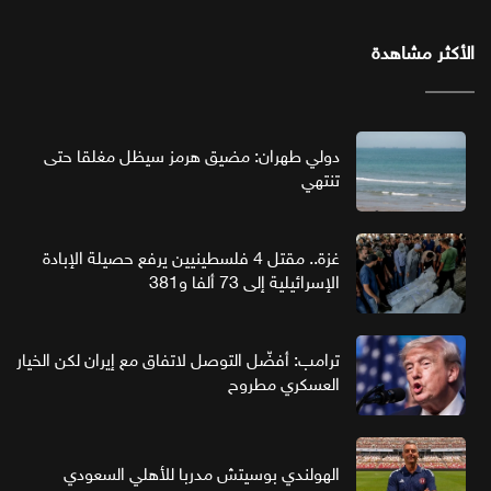
الأكثر مشاهدة
دولي طهران: مضيق هرمز سيظل مغلقا حتى
تنتهي
غزة.. مقتل 4 فلسطينيين يرفع حصيلة الإبادة
الإسرائيلية إلى 73 ألفا و381
ترامب: أفضّل التوصل لاتفاق مع إيران لكن الخيار
العسكري مطروح
الهولندي بوسيتش مدربا للأهلي السعودي