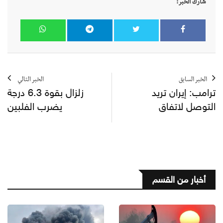
شارك الخبر:
الخبر السابق
الخبر التالي
ترامب: إيران تريد
زلزال بقوة 6.3 درجة
التوصل لاتفاق
يضرب الفلبين
أخبار من القسم