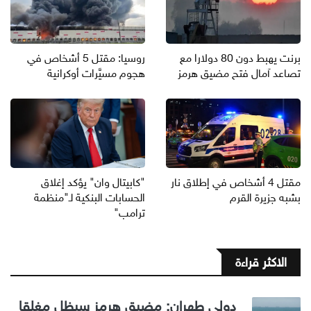
برنت يهبط دون 80 دولارا مع
روسيا: مقتل 5 أشخاص في
تصاعد آمال فتح مضيق هرمز
هجوم مسيَّرات أوكرانية
مقتل 4 أشخاص في إطلاق نار
"كابيتال وان" يؤكد إغلاق
بشبه جزيرة القرم
الحسابات البنكية لـ"منظمة
ترامب"
الاكثر قراءة
دولي طهران: مضيق هرمز سيظل مغلقا