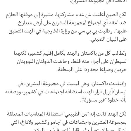
الأعضاء في مجموعة العشرين.
لكن الصين أعلنت عن عدم مشاركتها، مشيرة إلى موقفها الحازم
ضد "عقد أي اجتماع لمجموعة العشرين على أرض متنازع
عليها". وطلبت بي بي سي من وزارة الخارجية في الهند التعليق
على البيان الصيني.
وتطالب كل من باكستان والهند بكامل إقليم كشمير، لكنهما
تسيطران على أجزاء منه فقط. وخاضت الدولتان النوويتان
حربين وصراعا محدودا على المنطقة.
وانتقدت باكستان، وهي ليست في مجموعة العشرين، في
نيسان/أبريل قرار الهند استضافة اجتماعات في كشمير، ووصفته
بأنه خطوة "غير مسؤولة".
لكن الهند قالت إنه "من الطبيعي" استضافة المناسبات المتعلقة
بمجموعة العشرين واجتماعات في "جامو وكشمير ولاداخ، التي