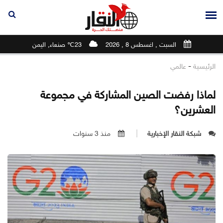
السبت , اغسطس 8 , 2026
23℃ صنعاء, اليمن
-
الرئيسية
عالمي
لماذا رفضت الصين المشاركة في مجموعة
العشرين؟
شبكة النقار الإخبارية
منذ 3 سنوات