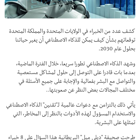
كشف عدد من الخبراء في الولايات المتحدة والمملكة المتحدة
توقعاتهم بشأن كيف يمكن للذكاء الاصطناعي أن يغير حياتنا
بحلول عام 2030.
وشهد الذكاء الاصطناعي تطورا سريعا، خلال الفترة الماضية،
بعدما بات قادرا على التوصل إلى حلول لمشاكل مستعصية
والتواصل مع البشر بفعالية والإجابة على جميع الأسئلة في
مختلف المجالات بغض النظر عن صعوبتها..
يأتي ذلك بالتزامن مع دعوات عالمية لـ"تقنين" الذكاء الاصطناعي
والاستخدام المسؤول لهذه الأدوات بالنظر إلى المخاطر، التي
تمثلها على البشرية.
طرحت صحيفة "ديلي ميل" البريطانية هذا السؤال على 8 خبراء