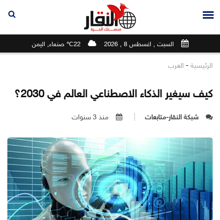
السبت , اغسطس 8 , 2026
22℃ صنعاء, اليمن
-
الرئيسية
العرب
كيف سيغير الذكاء الاصطناعي العالم في 2030؟
شبكة النقار-متابعات
منذ 3 سنوات