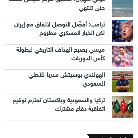
حتى تنتهي
ترامب: أفضّل التوصل لاتفاق مع إيران
لكن الخيار العسكري مطروح
ميسي يصبح الهداف التاريخي لبطولة
كأس الدوريات
الهولندي بوسيتش مدربا للأهلي
السعودي
تركيا والسعودية وباكستان تعتزم توقيع
اتفاقية دفاع مشترك