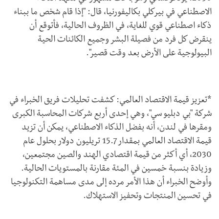
الاصطناعي في بيركلي بكاليفورنيا، قال: "إذا قام شخص ما ببناء
ذكاء اصطناعي قوي للغاية، في الظروف الحالية، فأتوقع أن
ينقرض كل فرد من فصيلة البشر وجميع الكائنات الحية
البيولوجية على الأرض بعد وقت قصير".
*تعزيز قيمة الاقتصاد العالمي: كشفت تحليلات فريق الخبراء في
شركة "بي دبليو سي"، وهي إحدى أربع شركات المحاسبة الكبرى
ومقرها في لندن، أنه بفضل الذكاء الاصطناعي، يمكن أن تزيد
قيمة الاقتصاد العالمي بمقدار 15.7 تريليون دولار بحلول عام
2030، أي أكثر من قيمة اقتصادي الهند والصين مجتمعين،
وزيادة بنسبة خمسين في المئة مقارنة بالمستويات الحالية.
وأوضح الخبراء أن هذا الأمر مرده إلى مدى مساهمة التكنولوجيا
في تحسين المنتجات وتحفيز الاستهلاك.