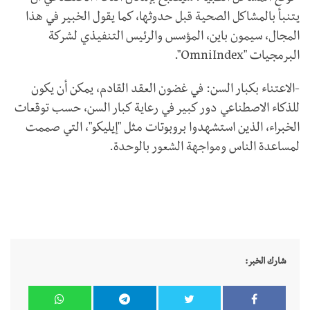
يتنبأ بالمشاكل الصحية قبل حدوثها، كما يقول الخبير في هذا
المجال، سيمون باين، المؤسس والرئيس التنفيذي لشركة
البرمجيات "
OmniIndex
".
-الاعتناء بكبار السن: في غضون العقد القادم، يمكن أن يكون
للذكاء الاصطناعي دور كبير في رعاية كبار السن، حسب توقعات
الخبراء، الذين استشهدوا بروبوتات مثل "إيليكو"، التي صممت
لمساعدة الناس ومواجهة الشعور بالوحدة.
شارك الخبر: