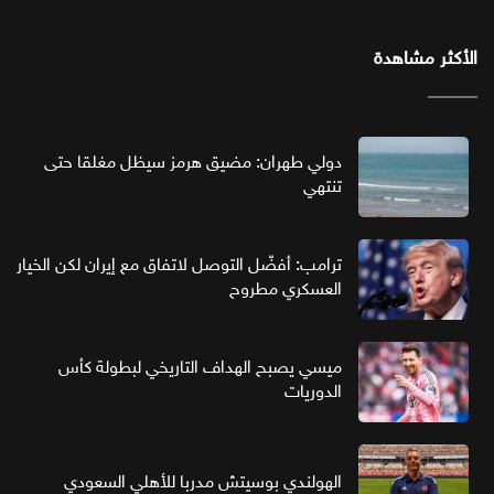
الأكثر مشاهدة
دولي طهران: مضيق هرمز سيظل مغلقا حتى
تنتهي
ترامب: أفضّل التوصل لاتفاق مع إيران لكن الخيار
العسكري مطروح
ميسي يصبح الهداف التاريخي لبطولة كأس
الدوريات
الهولندي بوسيتش مدربا للأهلي السعودي