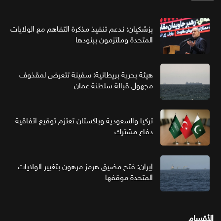
بزشكيان: ندعم تنفيذ مذكرة التفاهم مع الولايات
المتحدة وملتزمون ببنودها
هيئة بحرية بريطانية: سفينة تتعرض لمقذوف
مجهول قبالة سلطنة عمان
تركيا والسعودية وباكستان تعتزم توقيع اتفاقية
دفاع مشترك
إيران: فتح مضيق هرمز مرهون بتغيير الولايات
المتحدة موقفها
الأقسام