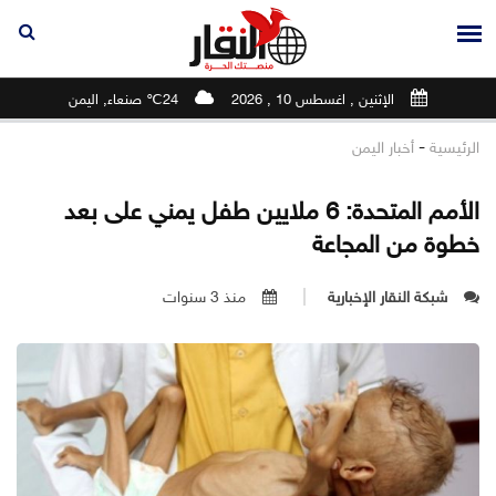
الإثنين , اغسطس 10 , 2026
24℃ صنعاء, اليمن
-
الرئيسية
أخبار اليمن
الأمم المتحدة: 6 ملايين طفل يمني على بعد
خطوة من المجاعة
شبكة النقار الإخبارية
منذ 3 سنوات