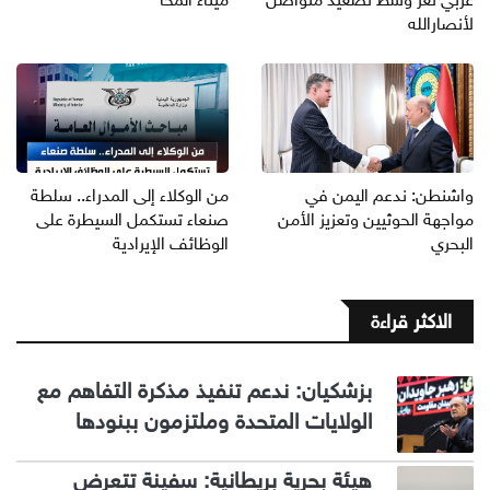
لأنصارالله
واشنطن: ندعم اليمن في
من الوكلاء إلى المدراء.. سلطة
مواجهة الحوثيين وتعزيز الأمن
صنعاء تستكمل السيطرة على
البحري
الوظائف الإيرادية
الاكثر قراءة
بزشكيان: ندعم تنفيذ مذكرة التفاهم مع
الولايات المتحدة وملتزمون ببنودها
هيئة بحرية بريطانية: سفينة تتعرض