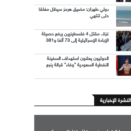
دولي طهران: مضيق هرمز سيظل مغلقا
حتى تنتهي
غزة.. مقتل 4 فلسطينيين يرفع حصيلة
الإبادة الإسرائيلية إلى 73 ألفا و381
الحوثيون يعلنون استهداف السفينة
النفطية السعودية "وفاء" قبالة ينبع
النشرة الإخبارية