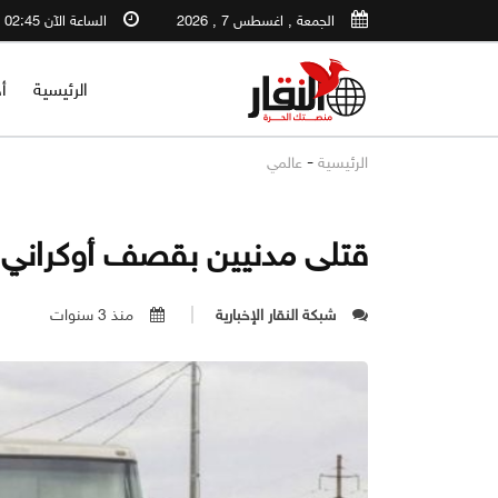
الجمعة , اغسطس 7 , 2026
الساعة الآن 02:45 PM
الرئيسية
أ
-
الرئيسية
عالمي
قتلى مدنيين بقصف أوكراني 
شبكة النقار الإخبارية
منذ 3 سنوات