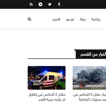
رياضة
حياة
فيديو
المزيد
أخبار من القسم
روسيا: مقتل 5 أشخاص في
مقتل 4 أشخاص في إطلاق
 مسيَّرات أوكرانية
نار بشبه جزيرة القرم