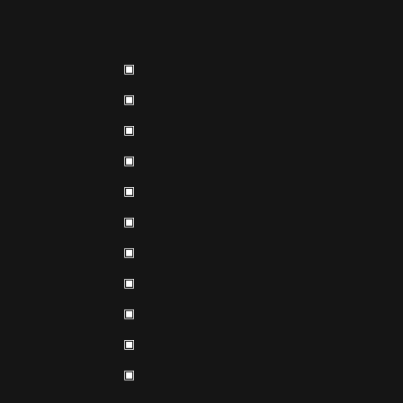
▣
▣
▣
▣
▣
▣
▣
▣
▣
▣
▣