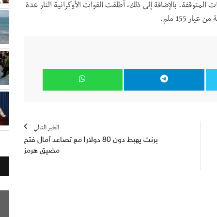
 المتوقفة. بالإضافة إلى ذلك، أطلقت القوات الأوكرانية النار عدة
ر 155 ملم.
الخبر التالي
برنت يهبط دون 80 دولارا مع تصاعد آمال فتح
مضيق هرمز