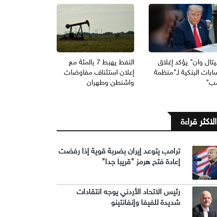
يتال وان" يؤكد إغلاق
النفط يهبط 7 بالمئة مع
ابات البنكية لـ"منظمة
إعلان استئناف مفاوضات
مب"
واشنطن وطهران
الاكثر قراءة
ترامب يتوعد إيران بضربة قوية إذا رفضت
إعادة فتح هرمز "قريبا جدا"
رئيس الاتحاد الأردني يوجه انتقادات
شديدة للفيفا وإنفانتينو