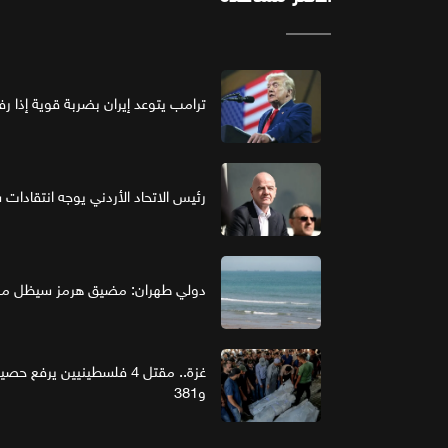
ترامب يتوعد إيران بضربة قوية إذا ر
رئيس الاتحاد الأردني يوجه انتقادات ش
دولي طهران: مضيق هرمز سيظل مغل
و381