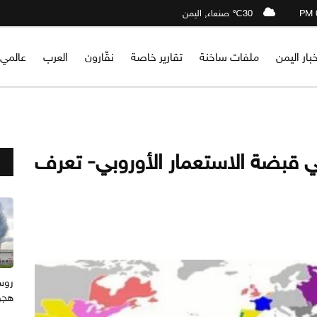
30℃ صنعاء, اليمن
خبار اليمن
ملفات ساخنة
تقارير خاصة
نقّارون
العرب
عالمي
 قبضة الاستعمار الأوروبي- تعرف
هجوم