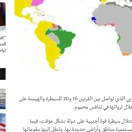
"كاب
الحس
ترا
نجت مناطق محدودة في العالم من الاستعمار الأوروبي الذي تواصل بين القرنين 16 و20 للسيطرة والهيمنة على
تغلال ثرواتها في تنافس محموم.
لاحتلال سيطرة قوة أجنبية على دولة بشكل مؤقت، فيما
لمستعمرة مناطق وأراضي جديدة بها، وتنقل إليها مقوماتها