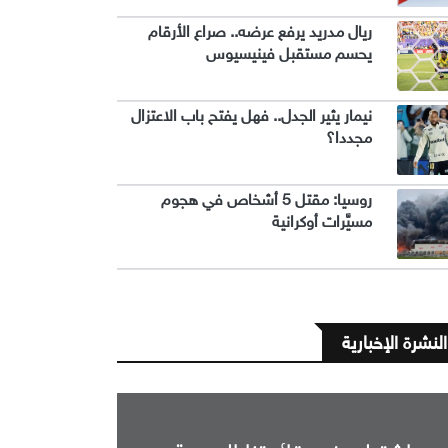
ريال مدريد يرفع عرضه.. صراع الأرقام
يحسم مستقبل فينيسيوس
نيمار يثير الجدل.. فهل يفتح باب الاعتزال
مجددا؟
روسيا: مقتل 5 أشخاص في هجوم
مسيَّرات أوكرانية
النشرة الإخبارية