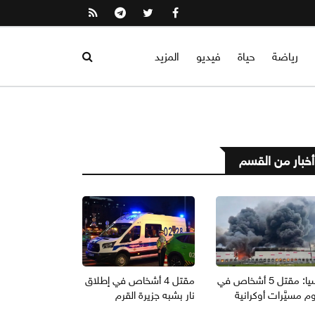
رياضة
حياة
فيديو
المزيد
أخبار من القسم
روسيا: مقتل 5 أشخاص في
مقتل 4 أشخاص في إطلاق
 مسيَّرات أوكرانية
نار بشبه جزيرة القرم