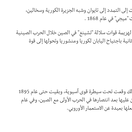
 إلى التمدد إلى تايوان وشبه الجزيرة الكورية وسخالين،
ي" في عام 1868 .
 لهزيمة قوات سلالة "تشينغ" في الصين خلال الحرب الصينية
ثانية باجتياح اليابان لكوريا ومنشوريا وتحولها إلى قوة
لم تسقط كوريا تحت الاحتلال الأوروبي، وبدلا عن ذلك وقعت تحت سيطرة قوى آسيوية، وبقيت حتى عام 1895
 عليها بعد انتصارها في الحرب الأولى مع الصين، وفي عام