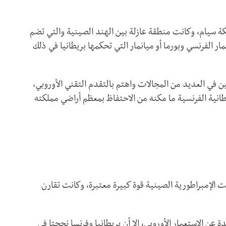
كة سيام، وكانت منطقة عازلة بين الهند الصينية والتي تضم
ار الفرنسي وبورما أو ميانمار التي تحكمها بريطانيا في ذلك
ن في العديد من المجالات واهتم بالتقدم التقني الأوروبي،
انية الفرنسية ما مكنه من الاحتفاظ بمعظم أراضي مملكته
نت الإمبراطورية الصينية قوة كبيرة معتبرة، وكانت تقارن
عن الاستعمار الأوروبي، إلا أن بريطانيا وفرنسا نجحتا في