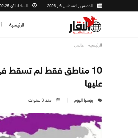
الخميس , اغسطس 6 , 2026
الساعة الآن 02:25 PM
الرئيسية
أ
-
الرئيسية
عالمي
10 مناطق فقط لم تسقط في
عليها
روسيا اليوم
منذ 3 سنوات