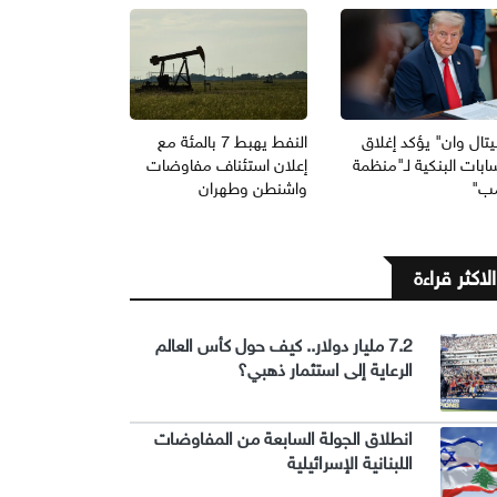
يتال وان" يؤكد إغلاق
النفط يهبط 7 بالمئة مع
ابات البنكية لـ"منظمة
إعلان استئناف مفاوضات
مب"
واشنطن وطهران
الاكثر قراءة
7.2 مليار دولار.. كيف حول كأس العالم
الرعاية إلى استثمار ذهبي؟
انطلاق الجولة السابعة من المفاوضات
اللبنانية الإسرائيلية