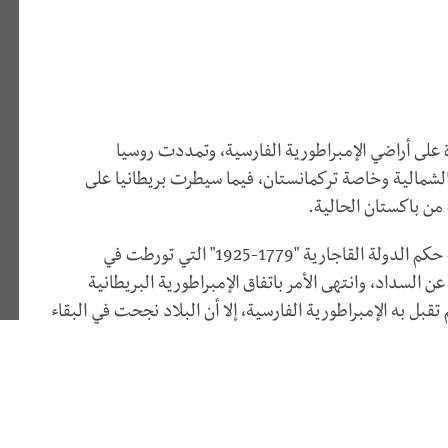
 على أراضي الإمبراطورية الفارسية، وتمددت روسيا
لشمالية وخاصة تركمانستان، فيما سيطرت بريطانيا على
 من باكستان الحالية.
كانت معظم الأراضي الفارسية في ذلك الوقت تحت حكم الدولة القاجارية "1779-1925" التي تورطت في
 السداد، وانتهى الأمر باتفاق الإمبراطورية البريطانية
تقبل به الإمبراطورية الفارسية، إلا أن البلاد نجحت في البقاء