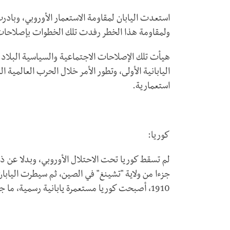
استعدت اليابان لمقاومة الاستعمار الأوروبي، وبادرت
ولمقاومة هذا الخطر رفدت تلك الخطوات بإصلاحات "ميج
هيأت تلك الإصلاحات الاجتماعية والسياسية البلاد
اليابانية الأولى، وتطور الأمر خلال الحرب العالمية ال
استعمارية.
كوريا:
جزءا من ولاية "تشينغ" في الصين، ثم سيطرت اليابان
1910، أصبحت كوريا مستعمرة يابانية رسمية، ما جعلها بعيدة عن الاستعمار الأوروبي.