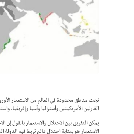
القارتين الأمريكيتين وأستراليا وآسيا وإفريقيا، واس
يمكن التفريق بين الاحتلال والاستعمار بالقول إن ا
الاستعمار هو بمثابة احتلال دائم تربط فيه الدولة ا