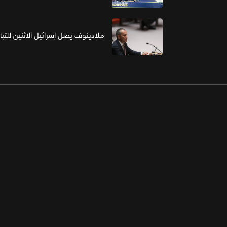
ملادينوف يصل إسرائيل الاثنين للتب