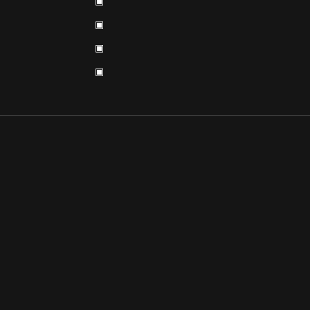
▣
▣
▣
▣