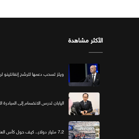
الأكثر مشاهدة
ويلز تسحب دعمها لترشح إنفانتينو لرئ
اليابان تدرس الانضمام إلى المبادرة ا
7.2 مليار دولار.. كيف حول كأس العالم الرعاية إلى استثمار ذهبي؟