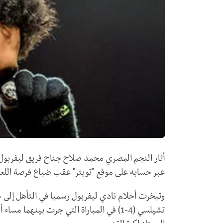
أثار النجم المصري محمد صلاح جناح فريق ليفربول ال
عبر حسابه على موقع "تويتر" عقب ضياع فرصة اللعب
وتبخرت أحلام نادي ليفربول رسميا في التأهل إلى د