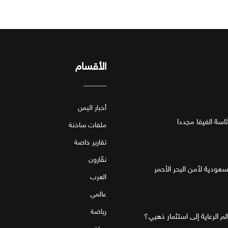
الأقسام
أخبار اليمن
اسة الفيفا مجددا
ملفات ساخنة
تقارير خاصة
نقّارون
لسعودية لأمن البحر الأحمر
العرب
عالمي
رياضة