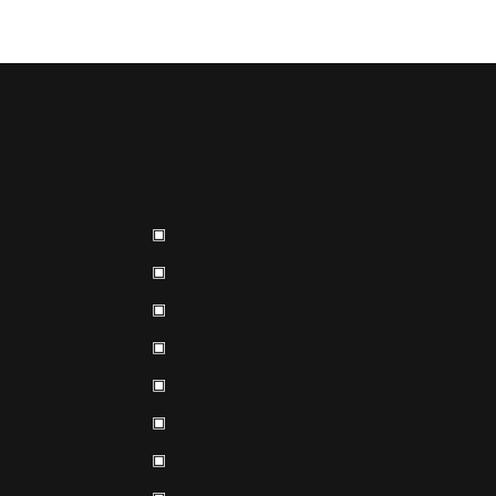
▣
▣
▣
▣
▣
▣
▣