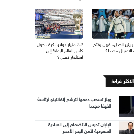
ر يثير الجدل.. فهل يفتح
7.2 مليار دولار.. كيف حول
الاعتزال مجددا؟
كأس العالم الرعاية إلى
استثمار ذهبي؟
الاكثر قراءة
ويلز تسحب دعمها لترشح إنفانتينو لرئاسة
الفيفا مجددا
اليابان تدرس الانضمام إلى المبادرة
السعودية لأمن البحر الأحمر