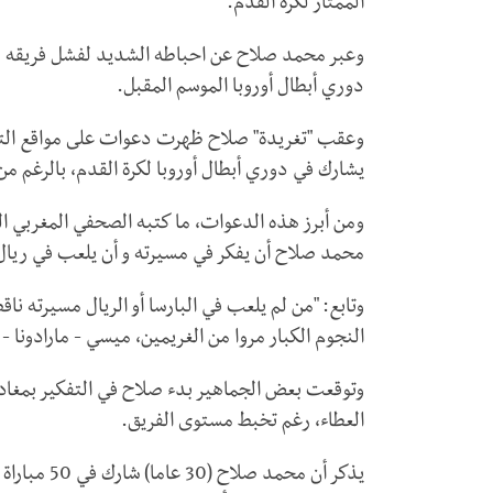
الممتاز لكرة القدم.
وعبر محمد صلاح عن احباطه الشديد لفشل فريقه في اح
دوري أبطال أوروبا الموسم المقبل.
وعقب "تغريدة" صلاح ظهرت دعوات على مواقع التوا
يشارك في دوري أبطال أوروبا لكرة القدم، بالرغم من 
ومن أبرز هذه الدعوات، ما كتبه الصحفي المغربي ال
محمد صلاح أن يفكر في مسيرته و أن يلعب في ريال م
وتابع: "من لم يلعب في البارسا أو الريال مسيرته نا
النجوم الكبار مروا من الغريمين، ميسي - مارادونا - 
وتوقعت بعض الجماهير بدء صلاح في التفكير بمغادرة
العطاء، رغم تخبط مستوى الفريق.
يذكر أن محم