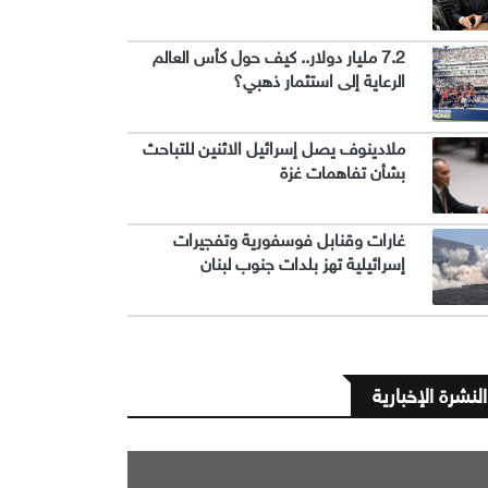
7.2 مليار دولار.. كيف حول كأس العالم
الرعاية إلى استثمار ذهبي؟
ملادينوف يصل إسرائيل الاثنين للتباحث
بشأن تفاهمات غزة
غارات وقنابل فوسفورية وتفجيرات
إسرائيلية تهز بلدات جنوب لبنان
النشرة الإخبارية