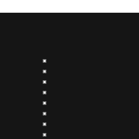
▣
▣
▣
▣
▣
▣
▣
▣