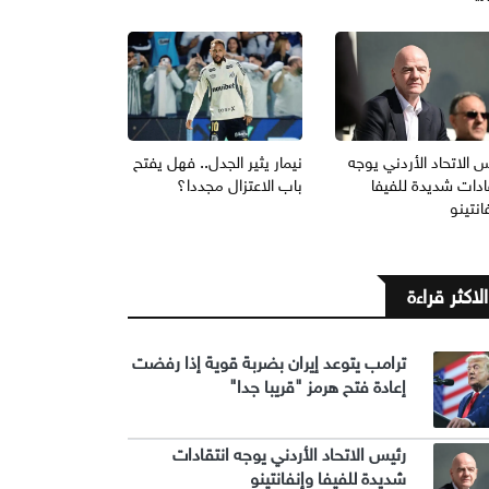
 الاتحاد الأردني يوجه
نيمار يثير الجدل.. فهل يفتح
ادات شديدة للفيفا
باب الاعتزال مجددا؟
انتينو
الاكثر قراءة
ترامب يتوعد إيران بضربة قوية إذا رفضت
إعادة فتح هرمز "قريبا جدا"
رئيس الاتحاد الأردني يوجه انتقادات
شديدة للفيفا وإنفانتينو