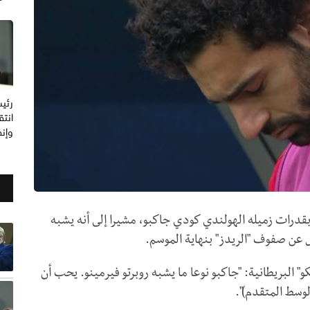
رئيس
انتق
وإنف
درات زميله الهولندي كودي جاكبو، مشيرا إلى أنه يشبه
حل عن صفوف "الريدز" بنهاية الموسم.
" البريطانية: "جاكبو نوعا ما يشبه روبرتو فيرمينو. يحب أن