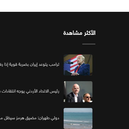
الأكثر مشاهدة
ترامب يتوعد إيران بضربة قوية إذا ر
رئيس الاتحاد الأردني يوجه انتقادات ش
دولي طهران: مضيق هرمز سيظل مغل