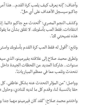
وأضاف: "إنه يعرف كيف يلعب كرة القدم.. هذا أمر مؤ
جاكبو سيسجل الأهداف على أي حال".
وكشف النجم المصري: "أتحدث مع جاكبو دائما. إنه 
انتقادات، فقط العب بأسلوبك. لا تقلق بشأن ما يقول
هذه نصيحتي لك".
وتابع: "أقول له فقط العب كرة القدم بأسلوبك واستر
سنوات.. شاركنا العديد من اللحظات الجيدة داخل 
نتحدث ونلعب معا في معظم المباريات".
وواصل: "من المؤثر التحدث عنه بشكل عاطفي. كل ما 
حقا بالنسبة لنا، وقدم كل ما لديه للنادي، وحاول دا
واختتم محمد صلاح: "لقد كان فيرمينو مهما جدا وه