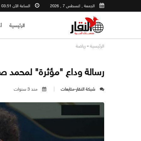
الجمعة , اغسطس 7 , 2026
الساعة الآن 03:51 PM
الرئيسية
أ
-
الرئيسية
رياضة
رسالة وداع "مؤثرة" لمحمد ص
شبكة النقار-متابعات
منذ 3 سنوات