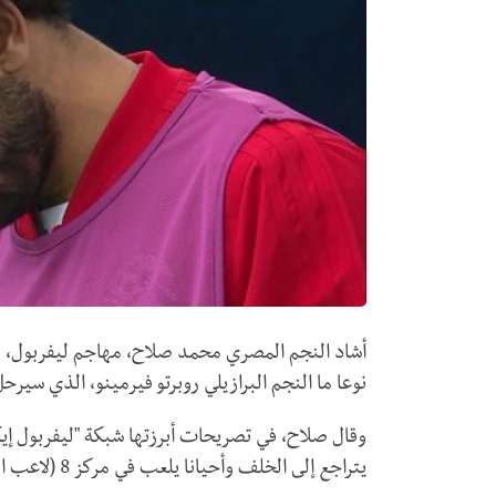
أشاد النجم المصري محمد صلاح، مهاجم ليفربول، بق
نوعا ما النجم البرازيلي روبرتو فيرمينو، الذي سير
وقال صلاح، في تصريحات أبرزتها شبكة "ليفربول إيكو
يتراجع إلى الخلف وأحيانا يلعب في مركز 8 (لاعب الوسط المتقدم)".