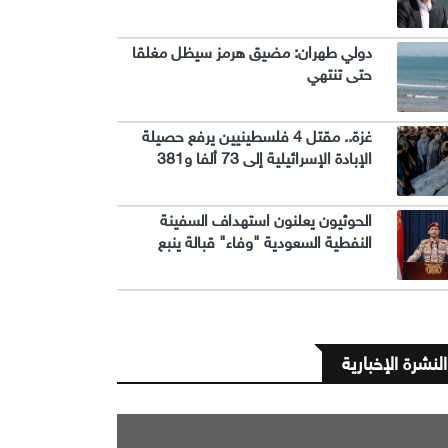
دولي طهران: مضيق هرمز سيظل مغلقا
حتى تنتهي
غزة.. مقتل 4 فلسطينيين يرفع حصيلة
الإبادة الإسرائيلية إلى 73 ألفا و381
الحوثيون يعلنون استهداف السفينة
النفطية السعودية "وفاء" قبالة ينبع
النشرة الإخبارية