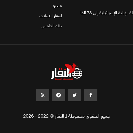
فيديو
غزة.. مقتل 4 فلسطينيين يرفع حصيلة الإبادة الإسرائيلية إلى 73 ألفا
أسعار العملات
حالة الطقس
جميع الحقوق محفوظة لـ النقار © 2022 - 2026