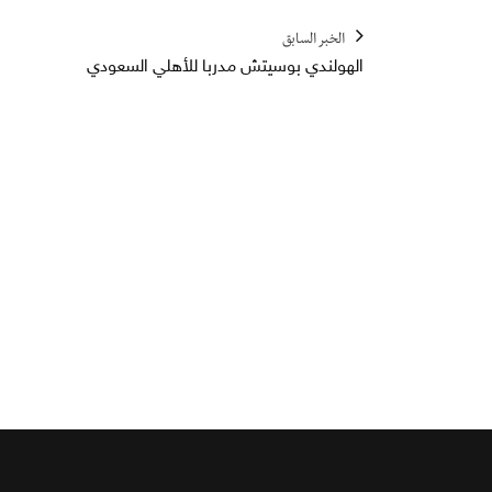
الخبر السابق
الهولندي بوسيتش مدربا للأهلي السعودي