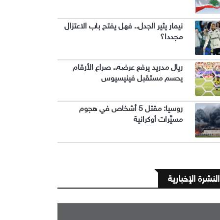
نيمار يثير الجدل.. فهل يفتح باب الاعتزال
مجددا؟
ريال مدريد يرفع عرضه.. صراع الأرقام
يحسم مستقبل فينيسيوس
روسيا: مقتل 5 أشخاص في هجوم
مسيَّرات أوكرانية
النشرة الإخبارية