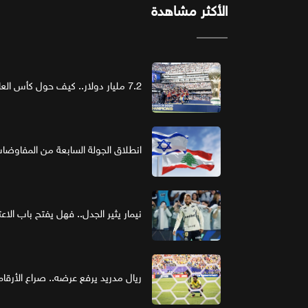
الأكثر مشاهدة
7.2 مليار دولار.. كيف حول كأس العالم الرعاية إلى استثمار ذهبي؟
انطلاق الجولة السابعة من المفاوضات ا
نيمار يثير الجدل.. فهل يفتح باب الاع
ريال مدريد يرفع عرضه.. صراع الأر