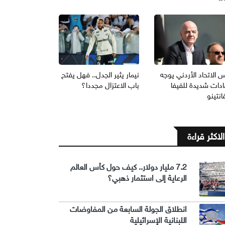
 الاتحاد الأردني يوجه
نيمار يثير الجدل.. فهل يفتح
ادات شديدة للفيفا
باب الاعتزال مجددا؟
انتينو
الاكثر قراءة
7.2 مليار دولار.. كيف حول كأس العالم
الرعاية إلى استثمار ذهبي؟
انطلاق الجولة السابعة من المفاوضات
اللبنانية الإسرائيلية