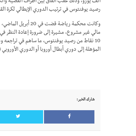
ألف يورو، وذلك عقب اتفاق بين أطراف القضية والني
رصيد يوفنتوس في ترتيب الدوري الإيطالي لكرة الق
10 نقاط من رصيد يوفنتوس، ما ساهم في تراجعه وحل
المؤهلة إلى دوري أبطال أوروبا أو الدوري الأوروبي (ي
شارك الخبر: