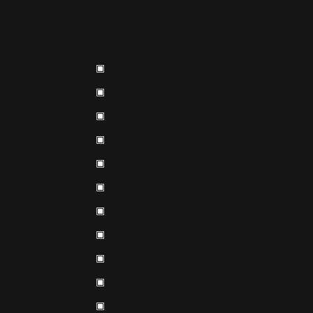
▣
▣
▣
▣
▣
▣
▣
▣
▣
▣
▣