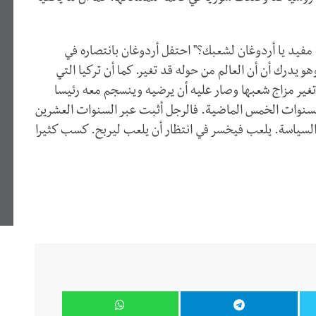
مفيد يا أردوغان لشعبك؟" احتفل أردوغان بانتصاره في
يدرك أن أن العالم من حوله قد تغير. كما أن تركيا التي
تغير مزاج شعبها وصار عليه أن يرضيه وينسجم معه رئيسا
سنوات الخمس الماضية. فالرجل أثبت عبر السنوات العشرين
 السياسة. يلعب فيخسر في انتظار أن يلعب ليربح. كسب كثيرا