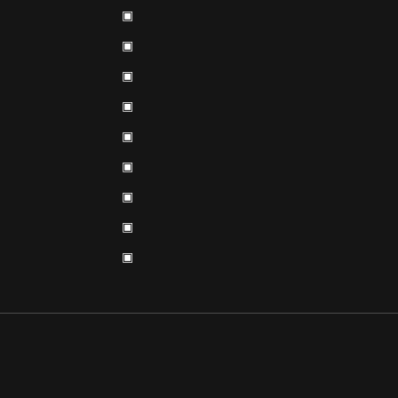
▣
▣
▣
▣
▣
▣
▣
▣
▣