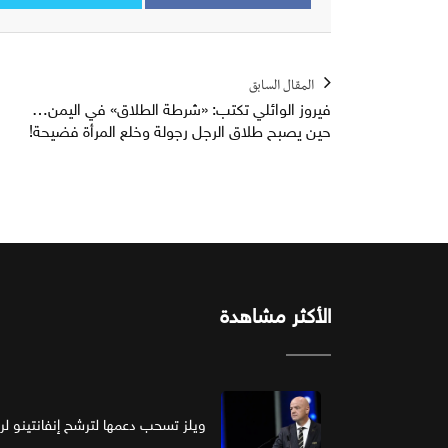
المقال السابق
فيروز الوائلي تكتب: «شرطة الطلاق» في اليمن…
حين يصبح طلاق الرجل رجولة وخلع المرأة فضيحة!
الأكثر مشاهدة
ويلز تسحب دعمها لترشح إنفانتينو لرئ