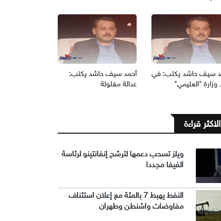
د سيف حاشد يكتب: في
أحمد سيف حاشد يكتب:
وزارة "العليمي"
عدالة مغلولة
الاكثر قراءة
ويلز تسحب دعمها لترشح إنفانتينو لرئاسة
الفيفا مجددا
النفط يهبط 7 بالمئة مع إعلان استئناف
مفاوضات واشنطن وطهران