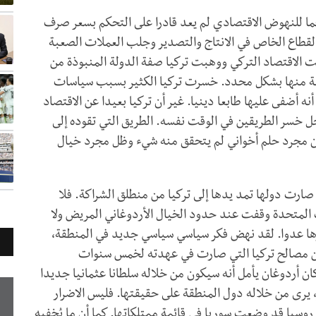
جما للنهوض الاقتصادي لم يعد قادرا على التحكم بسعر صرف
 القطاع الخاص في الانتاج والتصدير وجلب العملات الصعبة
ت الاقتصاد التركي ووهبت تركيا صفة الدولة المنبوذة من
ائية منها بشكل محدد. خسرت تركيا الكثير بسبب سياسات
ه أضفى عليها طابعا دينيا. غير أن تركيا بعيدا عن الاقتصاد
ل خسر الطريقين في الوقت نفسه. الطريق التي تقوده إلى
ان مجرد حلم أخواني لم يتحقق منه شيء وظل مجرد خيال
 صارت دولها تمد يدها إلى تركيا من منطلق الشراكة. فلا
ات المتحدة وقفت عند حدود الخيال الأردوغاني المريض ولا
ارها عدوا. لقد نهض فكر سياسي سياسي جديد في المنطقة،
 عن مصالح تركيا التي صارت في عهدته لخمس سنوات
 أردوغان يأمل أنه سيكون من خلاله سلطانا عثمانيا جديدا
 يرى من خلاله دول المنطقة على حقيقتها. فليس الاضرار
وسيا قد وضعت سوريا في قائمة ممتلكاتها. كما أن ما يُخفيه