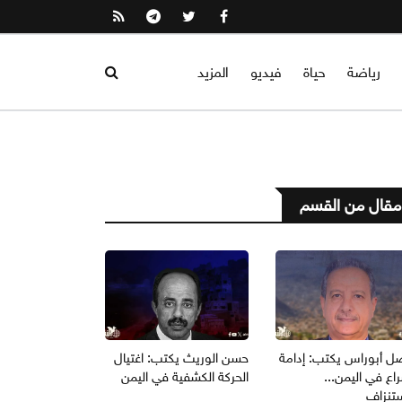
رياضة
حياة
فيديو
المزيد
مقال من القسم
ل أبوراس يكتب: إدامة
حسن الوريث يكتب: اغتيال
اع في اليمن...
الحركة الكشفية في اليمن
ستنزاف