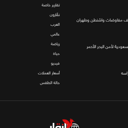
تقارير خاصة
نقّارون
العرب
عالمي
رياضة
لسعودية لأمن البحر الأحمر
حياة
فيديو
اسه
أسعار العملات
حالة الطقس