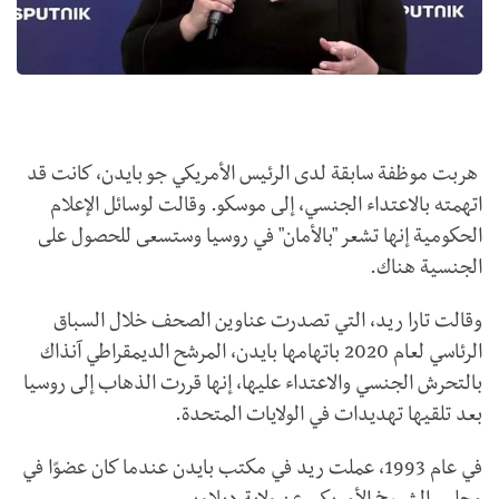
هربت موظفة سابقة لدى الرئيس الأمريكي جو بايدن، كانت قد
اتهمته بالاعتداء الجنسي، إلى موسكو. وقالت لوسائل الإعلام
الحكومية إنها تشعر "بالأمان" في روسيا وستسعى للحصول على
الجنسية هناك.
وقالت تارا ريد، التي تصدرت عناوين الصحف خلال السباق
الرئاسي لعام 2020 باتهامها بايدن، المرشح الديمقراطي آنذاك
بالتحرش الجنسي والاعتداء عليها، إنها قررت الذهاب إلى روسيا
بعد تلقيها تهديدات في الولايات المتحدة.
في عام 1993، عملت ريد في مكتب بايدن عندما كان عضوًا في