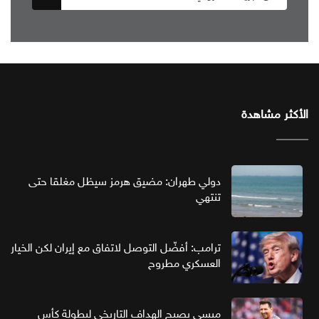
الأكثر مشاهدة
دولي طهران: مضيق هرمز سيظل مغلقا حتى
تنتهي
ترامب: أفضّل التوصل لاتفاق مع إيران لكن الخيار
العسكري مطروح
ميسي يصبح الهداف التاريخي لبطولة كأس