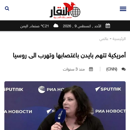
الأحد , اغسطس 9 , 2026
21℃ صنعاء, اليمن
-
الرئيسية
عالمي
أمريكية تتهم بايدن باغتصابها وتهرب الى روسيا
(CNN)
منذ 3 سنوات