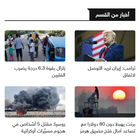
أخبار من القسم
ترامب: إيران تريد التوصل
زلزال بقوة 6.3 درجة يضرب
لاتفاق
الفلبين
برنت يهبط دون 80 دولارا مع
روسيا: مقتل 5 أشخاص في
تصاعد آمال فتح مضيق هرمز
هجوم مسيَّرات أوكرانية