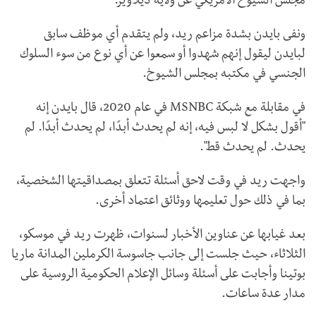
مجلس الشيوخ الأمريكي عن ولاية ديلاوير.
ونفى بايدن بشدة مزاعم ريد، ولم يتقدم أي موظف سابق
لبايدن ليقول إنهم شهدوا أو سمعوا عن أي نوع من سوء السلوك
الجنسي في مكتبه بمجلس الشيوخ.
في مقابلة مع شبكة
MSNBC
في عام 2020، قال بايدن إنه
"أقول بشكل لا لبس فيه، إنه لم يحدث أبدًا، لم يحدث أبدًا. لم
يحدث. لم يحدث قط".
واجهت ريد في وقت لاحق أسئلة تتعلق بمصداقيتها الشخصية،
بما في ذلك حول تعليمها ووثائق اعتماد أخرى.
بعد غيابها عن عناوين الأخبار لسنوات، ظهرت ريد في موسكو،
الثلاثاء، حيث جلست إلى جانب جاسوسة الكرملين المدانة ماريا
بوتينا وأجابت على أسئلة وسائل الإعلام الحكومية الروسية على
مدار عدة ساعات.