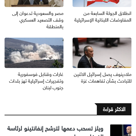
انطلاق الجولة السابعة من
مصر والسعودية تدعوان إلى
المفاوضات اللبنانية الإسرائيلية
وقف التصعيد العسكري
بالمنطقة
ملادينوف يصل إسرائيل الاثنين
غارات وقنابل فوسفورية
للتباحث بشأن تفاهمات غزة
وتفجيرات إسرائيلية تهز بلدات
جنوب لبنان
الاكثر قراءة
ويلز تسحب دعمها لترشح إنفانتينو لرئاسة