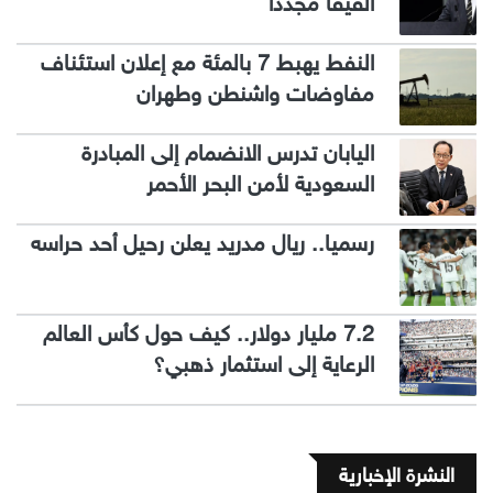
الفيفا مجددا
النفط يهبط 7 بالمئة مع إعلان استئناف
مفاوضات واشنطن وطهران
اليابان تدرس الانضمام إلى المبادرة
السعودية لأمن البحر الأحمر
رسميا.. ريال مدريد يعلن رحيل أحد حراسه
7.2 مليار دولار.. كيف حول كأس العالم
الرعاية إلى استثمار ذهبي؟
النشرة الإخبارية