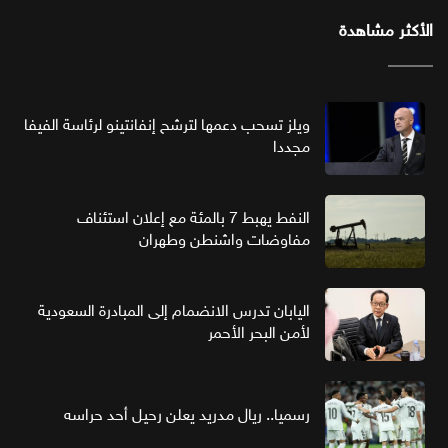
الأكثر مشاهدة
ويلز تسحب دعمها لترشح إنفانتينو لرئاسة الفيفا
مجددا
النفط يهبط 7 بالمئة مع إعلان استئناف
مفاوضات واشنطن وطهران
اليابان تدرس الانضمام إلى المبادرة السعودية
لأمن البحر الأحمر
رسميا.. ريال مدريد يعلن رحيل أحد حراسه