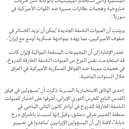
المستمرة والتي تستخدم الميليشيات بالوكالة لشن ضربات
صاروخية وهجمات بطائرات مسيرة ضد القوات الأميركية في
سوريا".
وبيّنت أن العبوات الناسفة الجديدة "يمكن أن تزيد الخسائر في
صفوف الأميركيين، مما يهدد بمواجهة عسكرية أوسع مع إيران".
تجدر الإشارة إلى أن المجموعات المسلحة الموالية لإيران كانت
قد استخدمت نفس النوع من العبوات الناسفة الخارقة للدروع،
في هجمات مميتة ضد القوافل العسكرية الأميركية في العراق
خلال السنوات الماضية.
إحدى الوثائق الاستخبارية المسربة ذكرت أن "مسؤولين في فيلق
القدس التابع للحرس الثوري الإيراني، أشرفوا على اختبار للعبوات
الناسفة الخارقة للدروع في أواخر كانون الثاني الماضي في
منطقة الضمير شرقي دمشق، وقيل إنها تسببت باختراق درع
دبابة"، لافتة إلى أن المسؤولين الإيرانيين "ساعدوا في تصميم