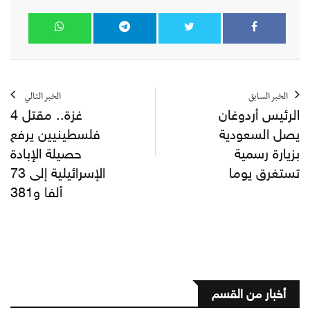
الخبر السابق
الخبر التالي
الرئيس أردوغان
غزة.. مقتل 4
يصل السعودية
فلسطينيين يرفع
بزيارة رسمية
حصيلة الإبادة
تستغرق يوما
الإسرائيلية إلى 73
ألفا و381
أخبار من القسم