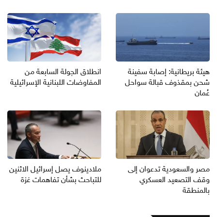
هيئة بريطانية: إصابة سفينة
انطلاق الجولة السابعة من
شحن بمقذوف قبالة سواحل
المفاوضات اللبنانية الإسرائيلية
عُمان
مصر والسعودية تدعوان إلى
ملادينوف يصل إسرائيل الاثنين
وقف التصعيد العسكري
للتباحث بشأن تفاهمات غزة
بالمنطقة