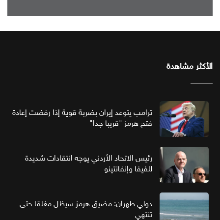
الأكثر مشاهدة
ترامب يتوعد إيران بضربة قوية إذا رفضت إعادة
فتح هرمز "قريبا جدا"
رئيس الاتحاد الأردني يوجه انتقادات شديدة
للفيفا وإنفانتينو
دولي طهران: مضيق هرمز سيظل مغلقا حتى
تنتهي