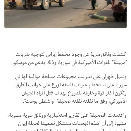
كشفت وثائق سرية عن وجود مخطط إيراني لتوجيه ضربات
"مميتة" للقوات الأميركية في سوريا، وذلك بدعم من موسكو.
وتعمل طهران على تدريب مجموعات مسلحة موالية لها في
سوريا على استخدام عبوات ناسفة تزرع على جوانب الطرق
وتكون أكثر قوة وخارقة للدروع بهدف قتل أفراد الجيش
الأميركي، وفق ما نقلته نقلته صحيفة "واشنطن بوست".
واعتمدت الصحيفة على تقارير استخبارية ووثائق سرية مسربة،
مشيرة إلى أن "هذه الهجمات ستشكل تصعيدا لحملة إيران