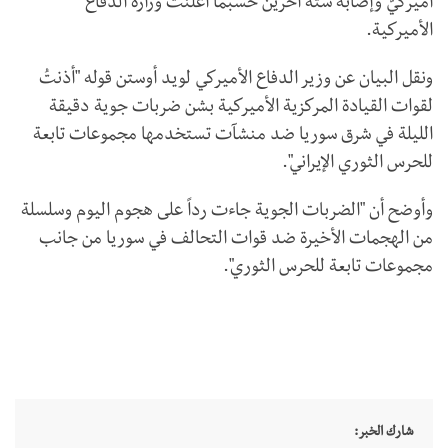
أميركيّ وإصابة ستة آخرين حسبما أعلنت وزارة الدفاع
الأميركية.
ونقل البيان عن وزير الدفاع الأميركي لويد أوستن قوله "أذنتُ
لقوات القيادة المركزية الأميركية بشن ضربات جوية دقيقة
الليلة في شرق سوريا ضد منشآت تستخدمها مجموعات تابعة
للحرس الثوري الإيراني".
وأوضح أن "الضربات الجوية جاءت رداً على هجوم اليوم وسلسلة
من الهجمات الأخيرة ضد قوات التحالف في سوريا من جانب
مجموعات تابعة للحرس الثوري".
شارك الخبر: