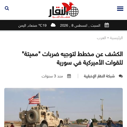
السبت , اغسطس 8 , 2026
19℃ صنعاء, اليمن
-
الرئيسية
العرب
الكشف عن مخطط لتوجيه ضربات "مميتة"
للقوات الأميركية في سورية
شبكة النقار الإخبارية
منذ 3 سنوات