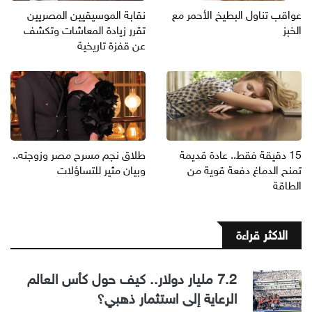
عواقب تناول البطيخ الأحمر مع
نقابة الموسيقيين المصريين
الخبز
تقرر زيادة المعاشات وتكشف
عن قفزة تاريخية
15 دقيقة فقط.. عادة قديمة
طلاق نجم مسرح مصر وزوجته..
تمنح الدماغ دفعة قوية من
وبيان مثير للتساؤلات
الطاقة
الاكثر قراءة
7.2 مليار دولار.. كيف حول كأس العالم
الرعاية إلى استثمار ذهبي؟