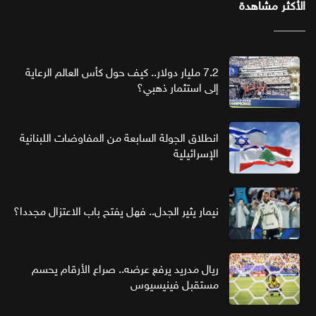
الأكثر مشاهدة
7.2 مليار دولار.. كيف حول كأس العالم الرعاية
إلى استثمار ذهبي؟
انطلاق الجولة السابعة من المفاوضات اللبنانية
الإسرائيلية
نيمار يثير الجدل.. فهل يفتح باب الاعتزال مجددا؟
ريال مدريد يرفع عرضه.. صراع الأرقام يحسم
مستقبل فينيسيوس