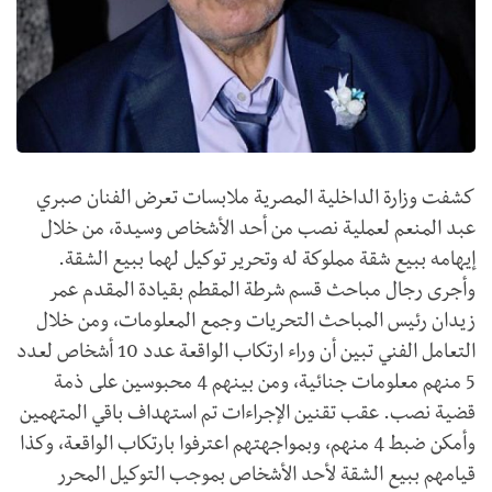
كشفت وزارة الداخلية المصرية ملابسات تعرض الفنان صبري
عبد المنعم لعملية نصب من أحد الأشخاص وسيدة، من خلال
إيهامه ببيع شقة مملوكة له وتحرير توكيل لهما ببيع الشقة.
وأجرى رجال مباحث قسم شرطة المقطم بقيادة المقدم عمر
زيدان رئيس المباحث التحريات وجمع المعلومات، ومن خلال
التعامل الفني تبين أن وراء ارتكاب الواقعة عدد 10 أشخاص لعدد
5 منهم معلومات جنائية، ومن بينهم 4 محبوسين على ذمة
قضية نصب. عقب تقنين الإجراءات تم استهداف باقي المتهمين
وأمكن ضبط 4 منهم، وبمواجهتهم اعترفوا بارتكاب الواقعة، وكذا
قيامهم ببيع الشقة لأحد الأشخاص بموجب التوكيل المحرر