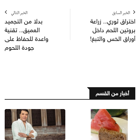
الخبر السابق
الخبر التالي
اختراق ثوري.. زراعة
بدلا من التجميد
بروتين اللحم داخل
العميق.. تقنية
أوراق الخس والتبغ!
واعدة للحفاظ على
جودة اللحوم
أخبار من القسم