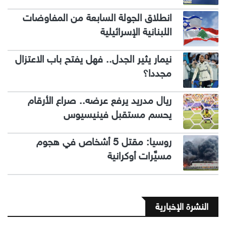
انطلاق الجولة السابعة من المفاوضات
اللبنانية الإسرائيلية
نيمار يثير الجدل.. فهل يفتح باب الاعتزال
مجددا؟
ريال مدريد يرفع عرضه.. صراع الأرقام
يحسم مستقبل فينيسيوس
روسيا: مقتل 5 أشخاص في هجوم
مسيَّرات أوكرانية
النشرة الإخبارية