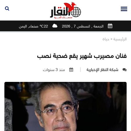
الجمعة , اغسطس 7 , 2026
22℃ صنعاء, اليمن
-
الرئيسية
حياة
فنان مصيرب شهير يقع ضحية نصب
شبكة النقار الإخبارية
منذ 3 سنوات