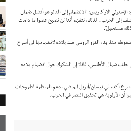
إستوني الار كاريس: "الانضمام إلى الناتو هو أفضل ضمان
الحلف إلى الحرب.. لذلك، نتفهم أننا لن نصبح عضوا ما دامت
 ذلك مستحيل".
ضغوطه منذ بدء الغزو الروسي ضد بلاده لانضمامها في أسرع
 حلف شمال الأطلسي، قائلا إن الشكوك حول انضمام بلاده
نبرغ أكد، في نيسان/أبريل الماضي، دعم المنظمة لطموحات
ا أن الأولوية هي تحقيق النصر في الحرب.