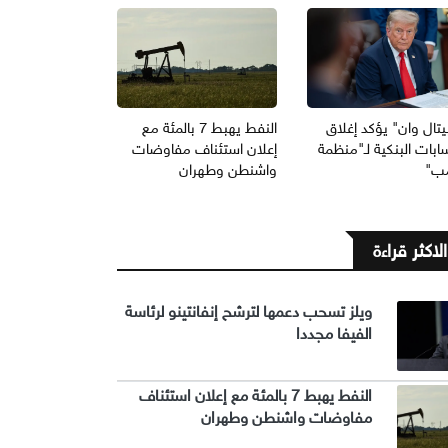
يتال وان" يؤكد إغلاق
النفط يهبط 7 بالمئة مع
ابات البنكية لـ"منظمة
إعلان استئناف مفاوضات
مب"
واشنطن وطهران
الاكثر قراءة
ويلز تسحب دعمها لترشح إنفانتينو لرئاسة
الفيفا مجددا
النفط يهبط 7 بالمئة مع إعلان استئناف
مفاوضات واشنطن وطهران