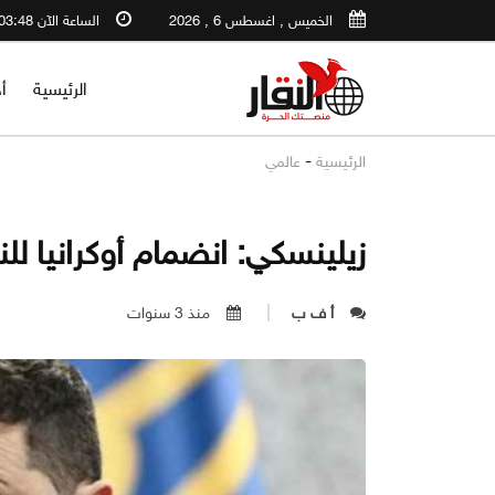
الخميس , اغسطس 6 , 2026
الساعة الآن 03:48 AM
الرئيسية
أ
-
الرئيسية
عالمي
زيلينسكي: انضمام أوكرانيا للن
أ ف ب
منذ 3 سنوات