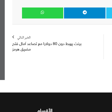
الخبر التالي
برنت يهبط دون 80 دولارا مع تصاعد آمال فتح
مضيق هرمز
الأقسام