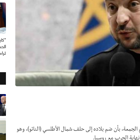
"كاب
الحس
ترا
 الجمعة، بأن ضم بلاده إلى حلف شمال الأطلسي (الناتو)، وهو
هاية الحرب مع روسيا.