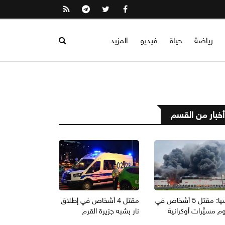
رياضة
حياة
فيديو
المزيد
أخبار من القسم
روسيا: مقتل 5 أشخاص في
مقتل 4 أشخاص في إطلاق
 مسيَّرات أوكرانية
نار بشبه جزيرة القرم