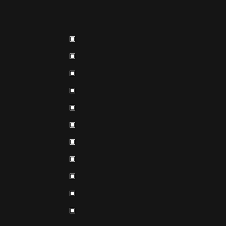
▣
▣
▣
▣
▣
▣
▣
▣
▣
▣
▣