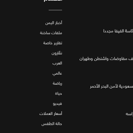
أخبار اليمن
اسة الفيفا مجددا
ملفات ساخنة
تقارير خاصة
نقّارون
العرب
عالمي
رياضة
لسعودية لأمن البحر الأحمر
حياة
فيديو
اسه
أسعار العملات
حالة الطقس