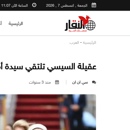
الجمعة , اغسطس 7 , 2026
الساعة الآن 11:07 PM
الرئيسية
أ
-
الرئيسية
العرب
عقيلة السيسي تلتقي سيدة أمر
سي ان ان
منذ 3 سنوات