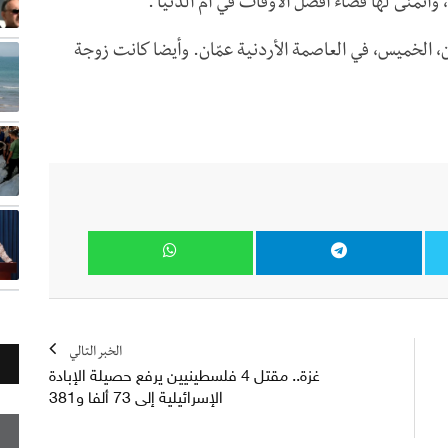
وأتمنى لها قضاء أفضل الأوقات في أم الدنيا".
الخميس، في العاصمة الأردنية عمّان. وأيضا كانت زوجة
الخبر التالي
غزة.. مقتل 4 فلسطينيين يرفع حصيلة الإبادة
الإسرائيلية إلى 73 ألفا و381