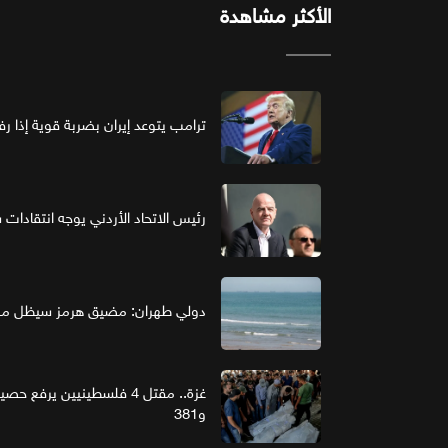
الأكثر مشاهدة
ترامب يتوعد إيران بضربة قوية إذا ر
رئيس الاتحاد الأردني يوجه انتقادات ش
دولي طهران: مضيق هرمز سيظل مغل
و381