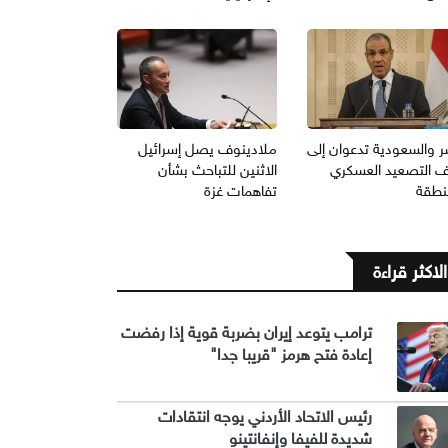
 والسعودية تدعوان إلى
ملادينوف يصل إسرائيل
 التصعيد العسكري
الاثنين للتباحث بشأن
منطقة
تفاهمات غزة
الاكثر قراءة
ترامب يتوعد إيران بضربة قوية إذا رفضت
إعادة فتح هرمز "قريبا جدا"
رئيس الاتحاد الأردني يوجه انتقادات
شديدة للفيفا وإنفانتينو