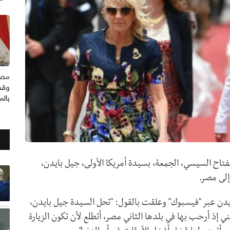
مصر
وقف
بال
اح السيسي، الجمعة، بسيدة أمريكا الأولى، جيل بايدن،
إلى مصر.
يدن عبر "فيسبوك" وعلقت بالقول: "تحل السيدة جيل بايدن،
ي إذ أرحب بها في بلدها الثاني مصر، أتطلع لأن تكون الزيارة