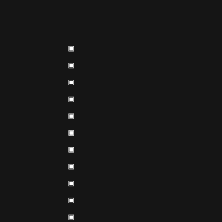
▣
▣
▣
▣
▣
▣
▣
▣
▣
▣
▣