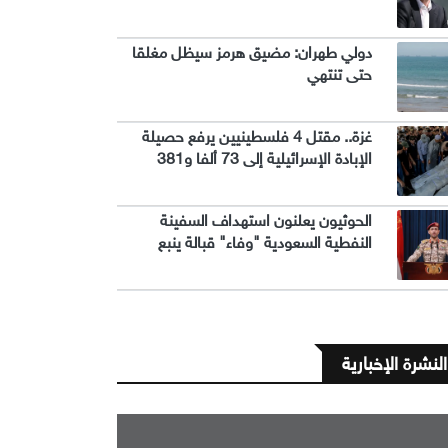
دولي طهران: مضيق هرمز سيظل مغلقا
حتى تنتهي
غزة.. مقتل 4 فلسطينيين يرفع حصيلة
الإبادة الإسرائيلية إلى 73 ألفا و381
الحوثيون يعلنون استهداف السفينة
النفطية السعودية "وفاء" قبالة ينبع
النشرة الإخبارية