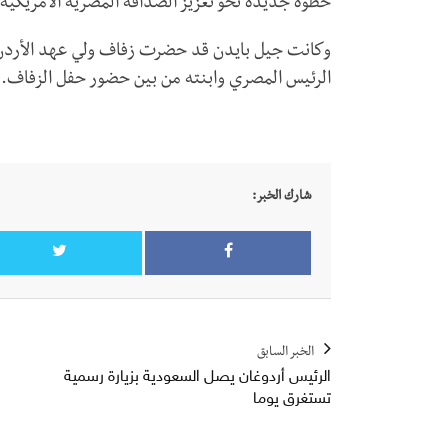
خطوة جديدة نحو تعزيز الصداقة المصرية الأمريكية، 
وكانت جيل بايدن قد حضرت زفاف ولي عهد الأردن، 
الرئيس المصري وابنته من بين حضور حفل الزفاف.
شارك الخبر:
الخبر السابق
الرئيس أردوغان يصل السعودية بزيارة رسمية
تستغرق يوما