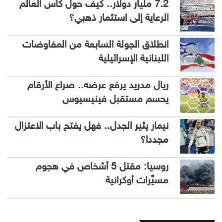
7.2 مليار دولار.. كيف حول كأس العالم
الرعاية إلى استثمار ذهبي؟
انطلاق الجولة السابعة من المفاوضات
اللبنانية الإسرائيلية
ريال مدريد يرفع عرضه.. صراع الأرقام
يحسم مستقبل فينيسيوس
نيمار يثير الجدل.. فهل يفتح باب الاعتزال
مجددا؟
روسيا: مقتل 5 أشخاص في هجوم
مسيَّرات أوكرانية