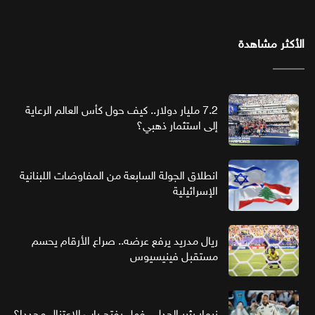
الأكثر مشاهدة
7.2 مليار دولار.. كيف حول كأس العالم الرعاية
إلى استثمار ذهبي؟
انطلاق الجولة السابعة من المفاوضات اللبنانية
الإسرائيلية
ريال مدريد يرفع عرضه.. صراع الأرقام يحسم
مستقبل فينيسيوس
نيمار يثير الجدل.. فهل يفتح باب الاعتزال مجددا؟