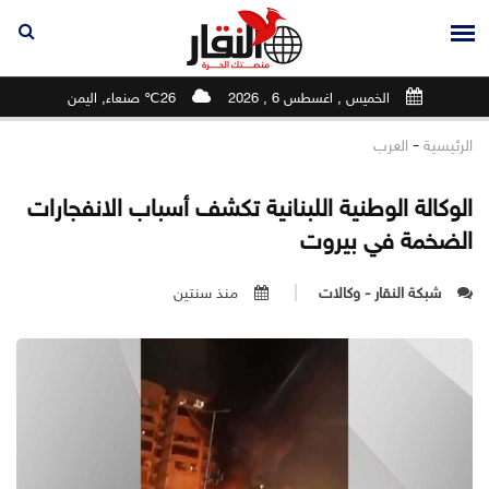
الخميس , اغسطس 6 , 2026
26℃ صنعاء, اليمن
-
الرئيسية
العرب
الوكالة الوطنية اللبنانية تكشف أسباب الانفجارات
الضخمة في بيروت
شبكة النقار - وكالات
منذ سنتين