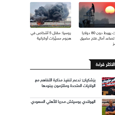
برنت يهبط دون 80 دولارا
روسيا: مقتل 5 أشخاص في
تصاعد آمال فتح مضيق
هجوم مسيَّرات أوكرانية
ز
الاكثر قراءة
بزشكيان: ندعم تنفيذ مذكرة التفاهم مع
الولايات المتحدة وملتزمون ببنودها
الهولندي بوسيتش مدربا للأهلي السعودي