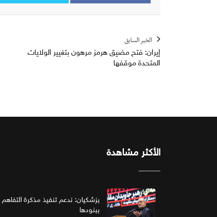
الخبر السابق
إيران: فتح مضيق هرمز مرهون بتغيير الولايات
المتحدة موقفها
الأكثر مشاهدة
بزشكيان: ندعم تنفيذ مذكرة التفاهم 
ببنودها