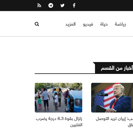
رياضة
حياة
فيديو
المزيد
أخبار من القسم
ب: إيران تريد التوصل
زلزال بقوة 6.3 درجة يضرب
اق
الفلبين