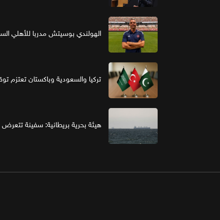
الهولندي بوسيتش مدربا للأهلي ال
تركيا والسعودية وباكستان تعتزم تو
هيئة بحرية بريطانية: سفينة تتعرض