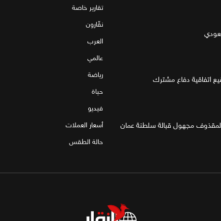
تقارير خاصة
نقّارون
سعودي
العرب
عالمي
رياضة
قيع اتفاقية دفاع مشترك
حياة
فيديو
 لمقذوف مجهول قبالة سلطنة عمان
أسعار العملات
حالة الطقس