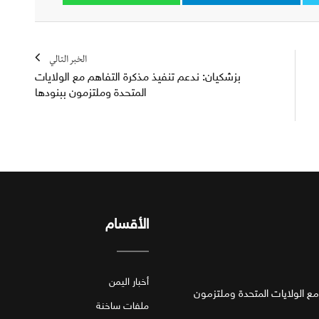
الخبر التالي
بزشكيان: ندعم تنفيذ مذكرة التفاهم مع الولايات
المتحدة وملتزمون ببنودها
الأقسام
أخبار اليمن
مع الولايات المتحدة وملتزمون
ملفات ساخنة