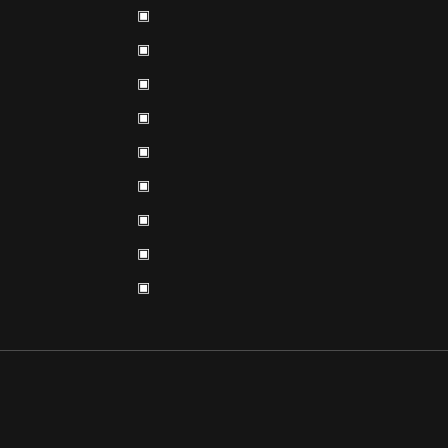
▣
▣
▣
▣
▣
▣
▣
▣
▣