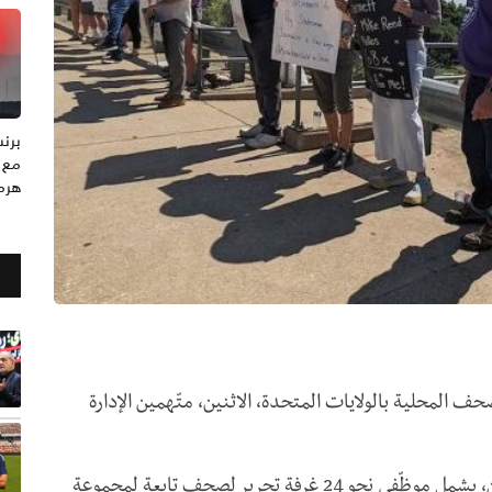
مع 
هرم
المحلية بالولايات المتحدة، الاثنين، متّهمين الإدارة
والإضراب، الذي من المتوقّع أن يستمر يوما أو يومين، يشمل موظّفي نحو 24 غرفة تحرير لصحف تابعة لمجموعة