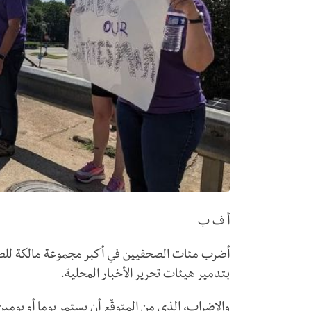
أ ف ب
أضرب مئات الصحفيين في أكبر مجموعة مالكة للصحف 
بتدمير هيئات تحرير الأخبار المحلية.