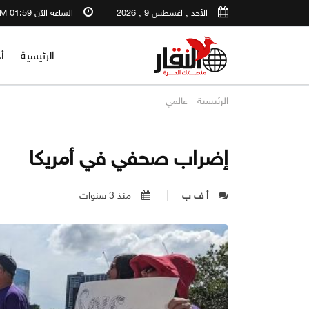
الأحد , اغسطس 9 , 2026
الساعة الآن 01:59 PM
الرئيسية
أ
-
الرئيسية
عالمي
إضراب صحفي في أمريكا
أ ف ب
منذ 3 سنوات