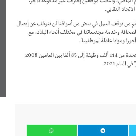
لصحافية العام الماضي، وأعطت موظفين إجازات غير مدفوعة الأجر،
اتحاد النقابي.
رغم من توقف العمل في بعض من أسواقنا لن نتوقف عن إيصال
ية الصحافة وخدمة مجتمعاتنا في مختلف أنحاء البلاد، مع
ورا ومزايا عادلة لموظفينا".
وتراجعت الوظائف في غرف الأخبار في الولايات المتحدة من 114 ألف وظيفة إلى 85 ألفا بين العامين 2008