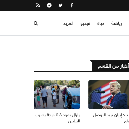
رياضة
حياة
فيديو
المزيد
أخبار من القسم
ب: إيران تريد التوصل
زلزال بقوة 6.3 درجة يضرب
اق
الفلبين