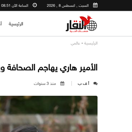
السبت , اغسطس 8 , 2026
الساعة الآن 08:51 PM
الرئيسية
أ
-
الرئيسية
عالمي
الأمير هاري يهاجم الصحافة 
أ ف ب
منذ 3 سنوات