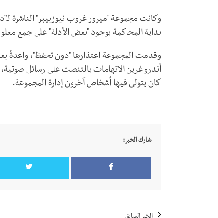
وكانت مجموعة "ميرور غروب نيوزبيبر" الناشرة لـ"
بداية المحاكمة بوجود "بعض الأدلة" على جمع معلو
وقدمت المجموعة اعتذارها "دون تحفظ"، واعدةً بعد
أندرو غرين الاتهامات بالتنصت على رسائل صوتية، 
كان يتولى فيها أشخاص آخرون إدارة المجموعة.
شارك الخبر:
الخبر السابق