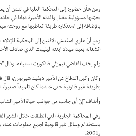
ومن شأن حضوره إلى المحكمة العليا في لندن أن يعط
بالإضافة إلى استنكاره طريقة تعاطيها مع زوجته مي
ومع أنّ هاري استُدعي الاثنين إلى المحكمة للإدلاء 
انشغاله بعيد ميلاد ابنته ليليبت الذي صادف الأح
ولم يخف القاضي تيموثي فانكورت استياءه، وقال "فو
وكان وكيل الدفاع عن الأمير ديفيد شيربورن، قال 
بطريقة غير قانونية حتى عندما كان تلميذاً صغيراً، 
وأضاف "إنّ أي جانب من جوانب حياة الأمير الشاب
وفي المحاكمة الجارية التي انطلقت خلال الشهر الفا
و2001.