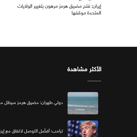
إيران: فتح مضيق هرمز مرهون بتغيير الولايات
المتحدة موقفها
الأكثر مشاهدة
دولي طهران: مضيق هرمز سيظل مغل
ترامب: أفضّل التوصل لاتفاق مع إير