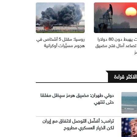
برنت يهبط دون 80 دولارا
روسيا: مقتل 5 أشخاص في
تصاعد آمال فتح مضيق
هجوم مسيَّرات أوكرانية
ز
الاكثر قراءة
دولي طهران: مضيق هرمز سيظل مغلقا
حتى تنتهي
ترامب: أفضّل التوصل لاتفاق مع إيران
لكن الخيار العسكري مطروح