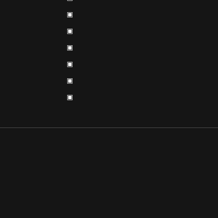
▣
▣
▣
▣
▣
▣