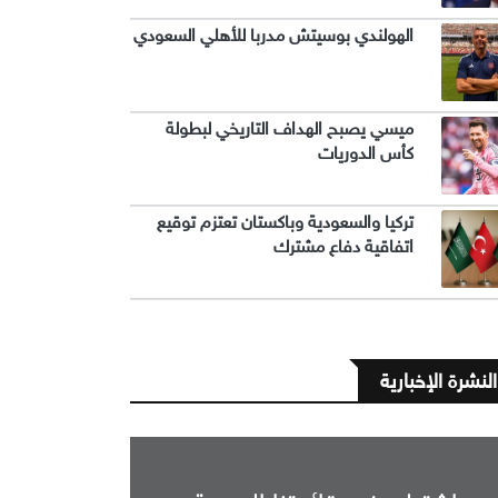
الهولندي بوسيتش مدربا للأهلي السعودي
ميسي يصبح الهداف التاريخي لبطولة
كأس الدوريات
تركيا والسعودية وباكستان تعتزم توقيع
اتفاقية دفاع مشترك
النشرة الإخبارية