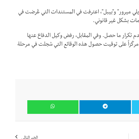
ديلي ميرور" و"بيبل"، اعترفت في المستندات التي عُرضت في
مات بشكل غير قانوني.
م تكرار ما حصل. وفي المقابل، رفض وكيل الدفاع عنها
مركّزاً على توقيت حصول هذه الوقائع التي سُجلت في مرحلة
الخبر التالي