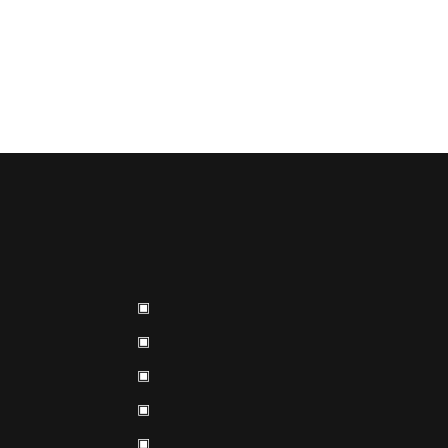
▣
▣
▣
▣
▣