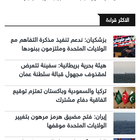
الاكثر قراءة
بزشكيان: ندعم تنفيذ مذكرة التفاهم مع
الولايات المتحدة وملتزمون ببنودها
هيئة بحرية بريطانية: سفينة تتعرض
لمقذوف مجهول قبالة سلطنة عمان
تركيا والسعودية وباكستان تعتزم توقيع
اتفاقية دفاع مشترك
إيران: فتح مضيق هرمز مرهون بتغيير
الولايات المتحدة موقفها