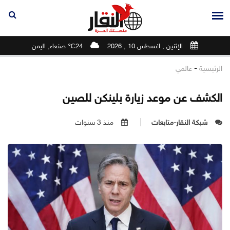
الإثنين , اغسطس 10 , 2026
24℃ صنعاء, اليمن
-
الرئيسية
عالمي
الكشف عن موعد زيارة بلينكن للصين
شبكة النقار-متابعات
منذ 3 سنوات