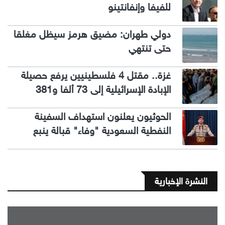
للفيفا وإنفانتينو
دولي طهران: مضيق هرمز سيظل مغلقا
حتى تنتهي
غزة.. مقتل 4 فلسطينيين يرفع حصيلة
الإبادة الإسرائيلية إلى 73 ألفا و381
الحوثيون يعلنون استهداف السفينة
النفطية السعودية "وفاء" قبالة ينبع
النشرة الإخبارية