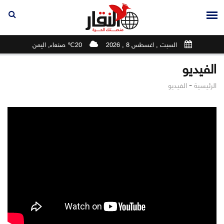
السبت , اغسطس 8 , 2026
20℃ صنعاء, اليمن
الفيديو
-
الرئيسية
الفيديو