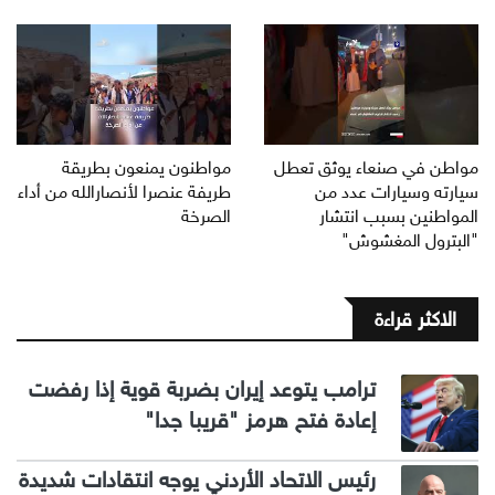
مواطن في صنعاء يوثق تعطل
مواطنون يمنعون بطريقة
سيارته وسيارات عدد من
طريفة عنصرا لأنصارالله من أداء
المواطنين بسبب انتشار
الصرخة
"البترول المغشوش"
الاكثر قراءة
ترامب يتوعد إيران بضربة قوية إذا رفضت
إعادة فتح هرمز "قريبا جدا"
رئيس الاتحاد الأردني يوجه انتقادات شديدة