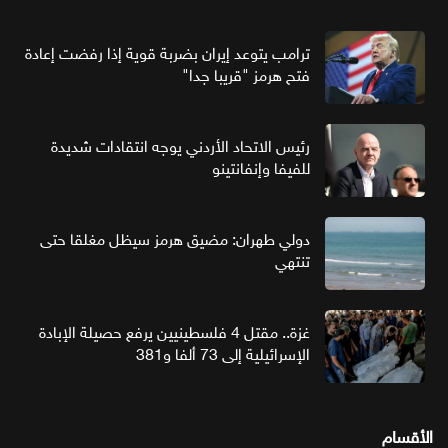
ترامب يتوعد إيران بضربة قوية إذا رفضت إعادة
فتح هرمز "قريبا جدا"
رئيس الاتحاد الأردني يوجه انتقادات شديدة
للفيفا وإنفانتينو
دولي طهران: مضيق هرمز سيظل مغلقا حتى
تنتهي
غزة.. مقتل 4 فلسطينيين يرفع حصيلة الإبادة
الإسرائيلية إلى 73 ألفا و381
الأقسام