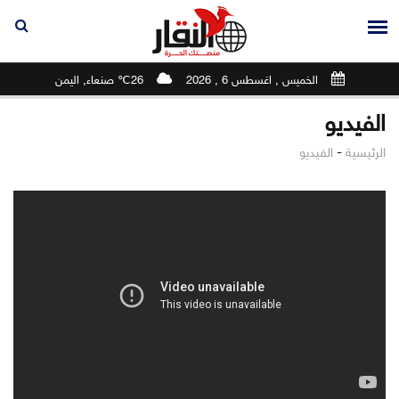
الخميس , اغسطس 6 , 2026
26℃ صنعاء, اليمن
الفيديو
-
الرئيسية
الفيديو