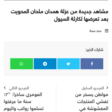
مشاهد جديدة من عزلة همدان ملحان المحويت
بعد تعرضها لكارثة السيول
منذ سنة
شارك الخبر:
الفيديو السابق
الفيديو التالي
مواطن يسخر من
المومري ساخرا: "١٢
تفشي المنتجات
سنة ما عرفتوا
المغشوشة في
تسلموا رواتب واليوم