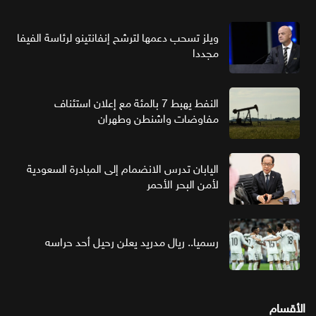
ويلز تسحب دعمها لترشح إنفانتينو لرئاسة الفيفا
مجددا
النفط يهبط 7 بالمئة مع إعلان استئناف
مفاوضات واشنطن وطهران
اليابان تدرس الانضمام إلى المبادرة السعودية
لأمن البحر الأحمر
رسميا.. ريال مدريد يعلن رحيل أحد حراسه
الأقسام