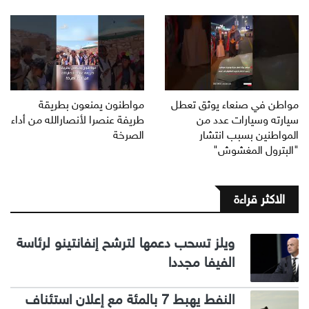
مواطن في صنعاء يوثق تعطل
مواطنون يمنعون بطريقة
سيارته وسيارات عدد من
طريفة عنصرا لأنصارالله من أداء
المواطنين بسبب انتشار
الصرخة
"البترول المغشوش"
الاكثر قراءة
ويلز تسحب دعمها لترشح إنفانتينو لرئاسة
الفيفا مجددا
النفط يهبط 7 بالمئة مع إعلان استئناف