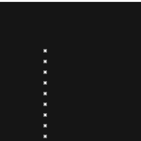
▣
▣
▣
▣
▣
▣
▣
▣
▣