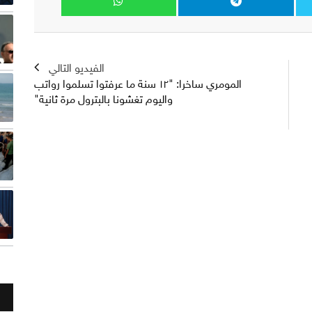
الفيديو التالي
المومري ساخرا: "١٢ سنة ما عرفتوا تسلموا رواتب
واليوم تغشونا بالبترول مرة ثانية"