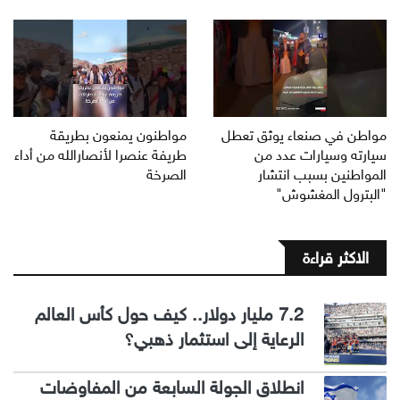
مواطن في صنعاء يوثق تعطل
مواطنون يمنعون بطريقة
سيارته وسيارات عدد من
طريفة عنصرا لأنصارالله من أداء
المواطنين بسبب انتشار
الصرخة
"البترول المغشوش"
الاكثر قراءة
7.2 مليار دولار.. كيف حول كأس العالم
الرعاية إلى استثمار ذهبي؟
انطلاق الجولة السابعة من المفاوضات