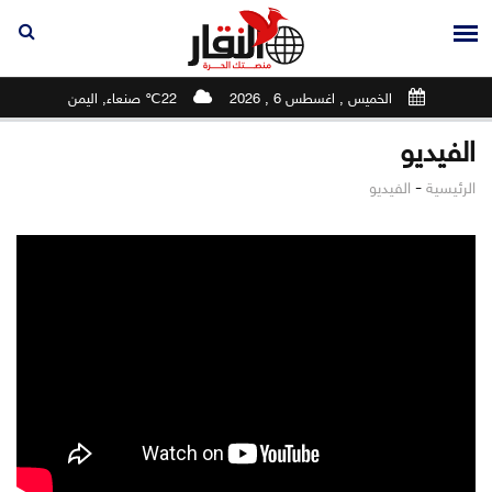
الخميس , اغسطس 6 , 2026
22℃ صنعاء, اليمن
الفيديو
-
الرئيسية
الفيديو