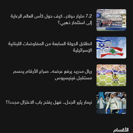
7.2 مليار دولار.. كيف حول كأس العالم الرعاية
إلى استثمار ذهبي؟
انطلاق الجولة السابعة من المفاوضات اللبنانية
الإسرائيلية
ريال مدريد يرفع عرضه.. صراع الأرقام يحسم
مستقبل فينيسيوس
نيمار يثير الجدل.. فهل يفتح باب الاعتزال مجددا؟
الأقسام