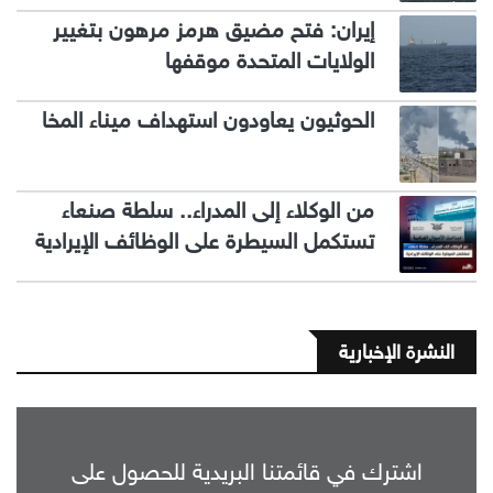
إيران: فتح مضيق هرمز مرهون بتغيير
الولايات المتحدة موقفها
الحوثيون يعاودون استهداف ميناء المخا
من الوكلاء إلى المدراء.. سلطة صنعاء
تستكمل السيطرة على الوظائف الإيرادية
النشرة الإخبارية
اشترك في قائمتنا البريدية للحصول على