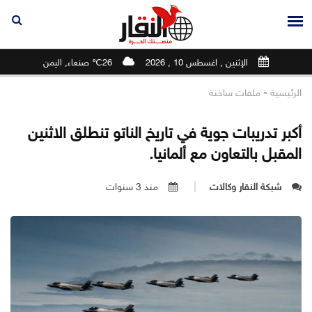
الإثنين , اغسطس 10 , 2026
26℃ صنعاء, اليمن
-
الرئيسية
ملفات ساخنة
أكبر تدريبات جوية في تاريخ الناتو تنطلق الاثنين
المقبل بالتعاون مع ألمانيا.
شبكة النقار وكالات
منذ 3 سنوات