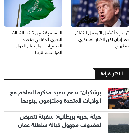
ترامب: أفضّل التوصل لاتفاق
السعودية تعين قائدا للتحالف
مع إيران لكن الخيار العسكري
البحري الدفاعي متعدد
مطروح
الجنسيات.. واجتماع للدول
المؤسسة قريبا
الاكثر قراءة
بزشكيان: ندعم تنفيذ مذكرة التفاهم مع
الولايات المتحدة وملتزمون ببنودها
هيئة بحرية بريطانية: سفينة تتعرض
لمقذوف مجهول قبالة سلطنة عمان