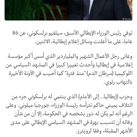
توفي رئيس الوزراء الإيطالي الأسبق، سيلفيو برلسكوني، عن 86
عاما، على ما أعلنت وسائل إعلام إيطالية، الاثنين.
وعانى رجل الأعمال الشهير والملياردير الذي أسس أكبر مؤسسة
إعلامية في إيطاليا وأحدث تغييرا كبيرا في المشهد السياسي من
اللوكيميا (سرطان الدم) "منذ فترة" كما أصيب في الآونة الأخيرة
بالتهاب رئوي.
وحزب (إيطاليا.. إلى الأمام) الذي ينتمي له برلسكوني جزء من
ائتلاف يميني حاكم تترأسه رئيسة الوزراء، جورجيا ميلوني. وعلى
الرغم أنه لم يكن له دور بشخصه في الحكومة، إلا أن من شأن
وفاته أن تتسبب بهزة في المشهد السياسي الإيطالي على مدى
الأشهر المقبلة، وفقا لرويترز.