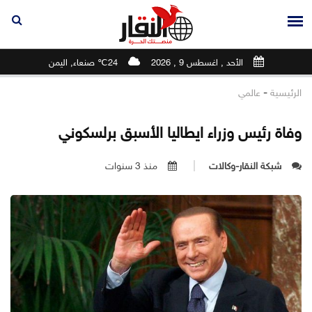
الأحد , اغسطس 9 , 2026
24℃ صنعاء, اليمن
-
الرئيسية
عالمي
وفاة رئيس وزراء ايطاليا الأسبق برلسكوني
شبكة النقار-وكالات
منذ 3 سنوات