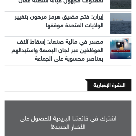
لمقذوف مجهول قبالة سلطنة عمان
إيران: فتح مضيق هرمز مرهون بتغيير
الولايات المتحدة موقفها
مصدر في مالية صنعاء: إسقاط آلاف
الموظفين عبر لجان البصمة واستبدالهم
بعناصر محسوبة على الجماعة
النشرة الإخبارية
اشترك في قائمتنا البريدية للحصول على
الأخبار الجديدة!