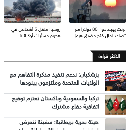
برنت يهبط دون 80 دولارا مع
روسيا: مقتل 5 أشخاص في
تصاعد آمال فتح مضيق هرمز
هجوم مسيَّرات أوكرانية
الاكثر قراءة
بزشكيان: ندعم تنفيذ مذكرة التفاهم مع
الولايات المتحدة وملتزمون ببنودها
تركيا والسعودية وباكستان تعتزم توقيع
اتفاقية دفاع مشترك
هيئة بحرية بريطانية: سفينة تتعرض