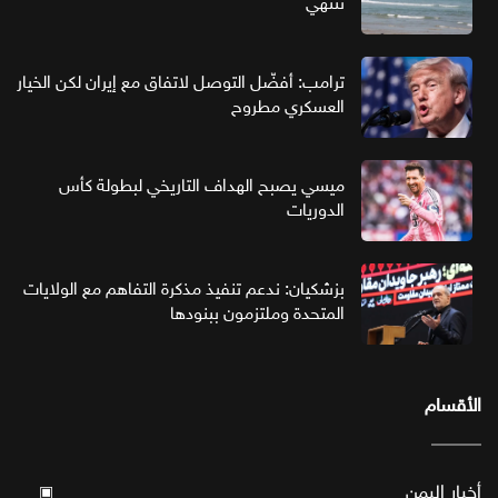
تنتهي
ترامب: أفضّل التوصل لاتفاق مع إيران لكن الخيار
العسكري مطروح
ميسي يصبح الهداف التاريخي لبطولة كأس
الدوريات
بزشكيان: ندعم تنفيذ مذكرة التفاهم مع الولايات
المتحدة وملتزمون ببنودها
الأقسام
أخبار اليمن
▣