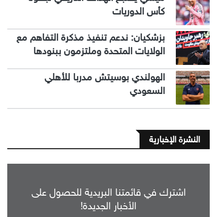
كأس الدوريات
بزشكيان: ندعم تنفيذ مذكرة التفاهم مع
الولايات المتحدة وملتزمون ببنودها
الهولندي بوسيتش مدربا للأهلي
السعودي
النشرة الإخبارية
اشترك في قائمتنا البريدية للحصول على
الأخبار الجديدة!