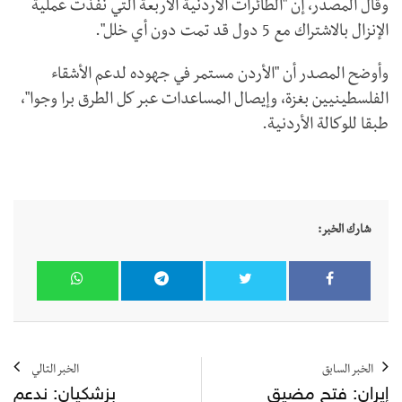
وقال المصدر، إن "الطائرات الأردنية الأربعة التي نفذت عملية
الإنزال بالاشتراك مع 5 دول قد تمت دون أي خلل".
وأوضح المصدر أن "الأردن مستمر في جهوده لدعم الأشقاء
الفلسطينيين بغزة، وإيصال المساعدات عبر كل الطرق برا وجوا"،
طبقا للوكالة الأردنية.
شارك الخبر:
الخبر السابق
الخبر التالي
إيران: فتح مضيق
بزشكيان: ندعم