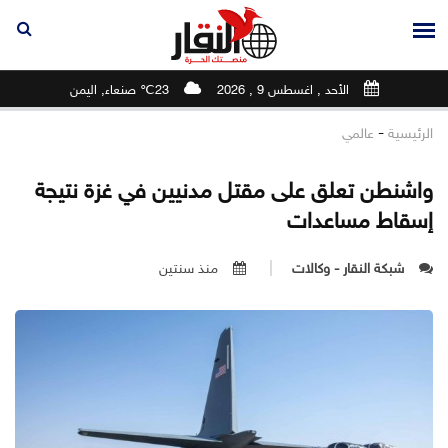
الأحد , اغسطس 9 , 2026
23℃ صنعاء, اليمن
-
الرئيسية
عالمي
واشنطن تعلق على مقتل مدنيين في غزة نتيجة
إسقاط مساعدات
شبكة النقار - وكالات
منذ سنتين