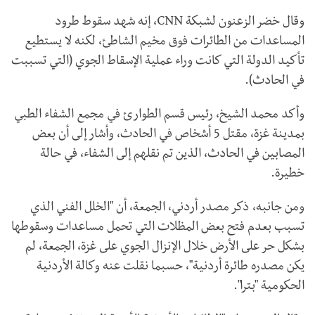
وقال خضر الزعنون لشبكة CNN، إنه شهد سقوط طرود
المساعدات من الطائرات فوق مخيم الشاطئ، لكنه لا يستطيع
تأكيد الدولة التي كانت وراء عملية الإسقاط الجوي (التي تسببت
في الحادث).
وأكد محمد الشيخ، رئيس قسم الطوارئ في مجمع الشفاء الطبي
بمدينة غزة، مقتل 5 أشخاص في الحادث، وأشار إلى أن بعض
المصابين في الحادث، الذين تم نقلهم إلى الشفاء، في حالة
خطيرة.
ومن جانبه، ذكر مصدر أردني، الجمعة، أن "الخلل الفني الذي
تسبب بعدم فتح بعض المظلات التي تحمل مساعدات وسقوطها
بشكل حر على الأرض خلال الإنزال الجوي على غزة، الجمعة، لم
يكن مصدره طائرة أردنية"، حسبما نقلت عنه وكالة الأردنية
الحكومية "بترا".