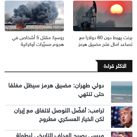
برنت يهبط دون 80 دولارا مع
روسيا: مقتل 5 أشخاص في
تصاعد آمال فتح مضيق هرمز
هجوم مسيَّرات أوكرانية
الاكثر قراءة
دولي طهران: مضيق هرمز سيظل مغلقا
حتى تنتهي
ترامب: أفضّل التوصل لاتفاق مع إيران
لكن الخيار العسكري مطروح
ميسي يصبح الهداف التاريخي لبطولة