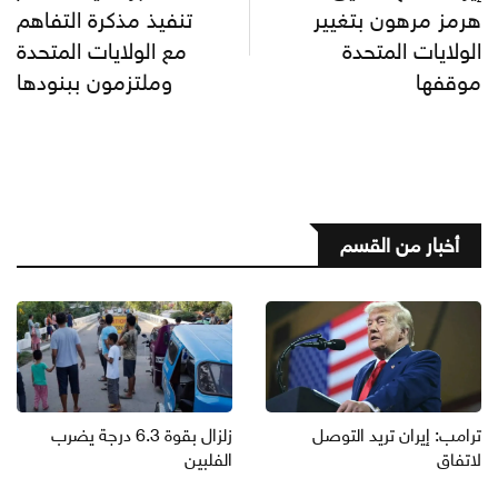
هرمز مرهون بتغيير
تنفيذ مذكرة التفاهم
الولايات المتحدة
مع الولايات المتحدة
موقفها
وملتزمون ببنودها
أخبار من القسم
ترامب: إيران تريد التوصل
زلزال بقوة 6.3 درجة يضرب
لاتفاق
الفلبين